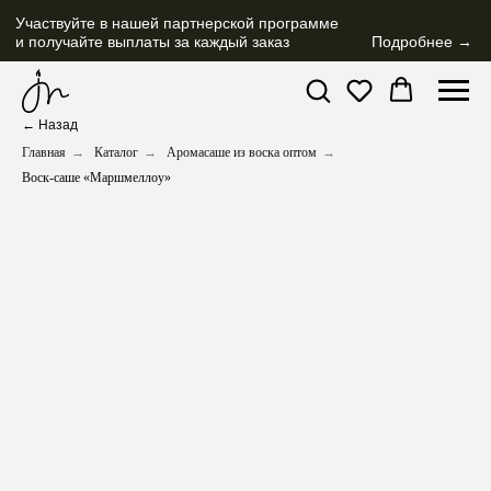
Участвуйте в нашей партнерской программе
и получайте выплаты за каждый заказ
Подробнее →
← Назад
Главная
→
Каталог
→
Аромасаше из воска оптом
→
Воск-саше «Маршмеллоу»