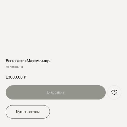
Воск-саше «Маршмеллоу»
Мелипонини
13000,00
₽
В корзину
Купить оптом