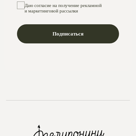
Instagram
проект Meta Platforms, деятельность в РФ запрещена
VKontakte
Telegram
Max