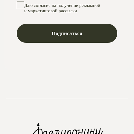
Instagram
проект Meta Platforms, деятельность в РФ запрещена
VKontakte
Telegram
Max