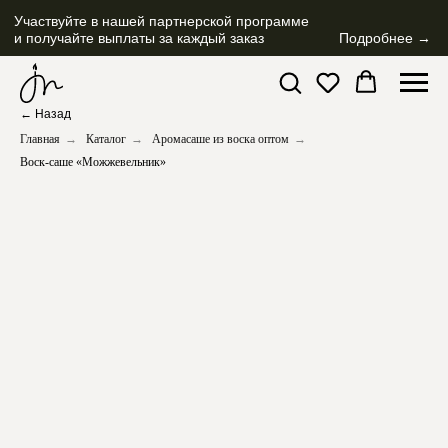
Участвуйте в нашей партнерской программе
и получайте выплаты за каждый заказ
Подробнее →
← Назад
Главная
→
Каталог
→
Аромасаше из воска оптом
→
Воск-саше «Можжевельник»