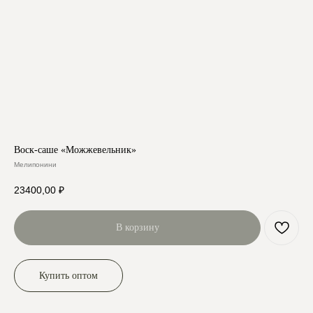
Воск-саше «Можжевельник»
Мелипонини
23400,00
₽
В корзину
Купить оптом