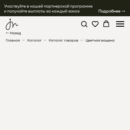
Участвуйте в нашей партнерской программе
и получайте выплаты за каждый заказ
Подробнее →
← Назад
Главная
→
Каталог
→
Каталог товаров
→
Цветная вощина