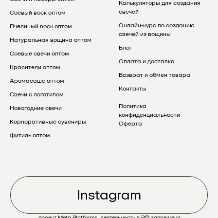
Калькуляторы для создания
свечей
Соевый воск оптом
Онлайн-курс по созданию
Пчелиный воск оптом
свечей из вощины
Натуральная вощина оптом
Блог
Соевые свечи оптом
Оплата и доставка
Красители оптом
Возврат и обмен товара
Аромасаше оптом
Контакты
Свечи с логотипом
Политика
Новогодние свечи
конфиденциальности
Корпоративные сувениры
Оферта
Фитиль оптом