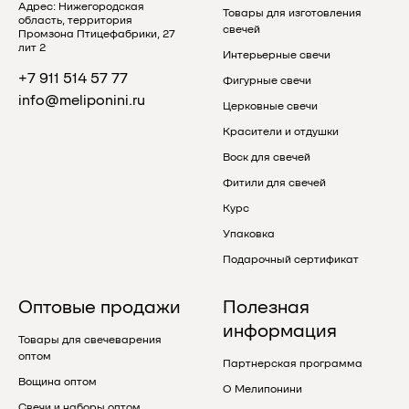
Адрес: Нижегородская
Товары для изготовления
область, территория
свечей
Промзона Птицефабрики, 27
лит 2
Интерьерные свечи
+7 911 514 57 77
Фигурные свечи
info@meliponini.ru
Церковные свечи
Красители и отдушки
Воск для свечей
Фитили для свечей
Курс
Упаковка
Подарочный сертификат
Оптовые продажи
Полезная
информация
Товары для свечеварения
оптом
Партнерская программа
Вощина оптом
О Мелипонини
Свечи и наборы оптом