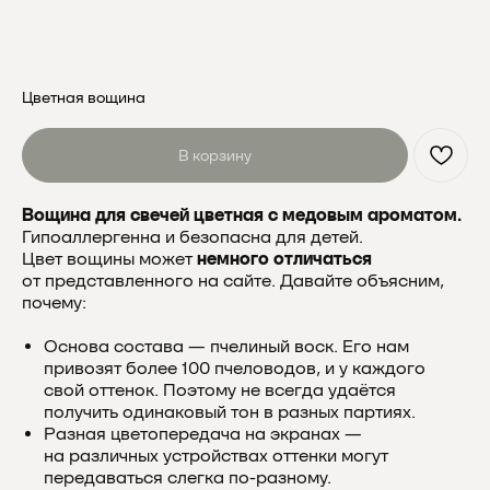
Цветная вощина
В корзину
Вощина для свечей цветная с медовым ароматом.
Гипоаллергенна и безопасна для детей.
Цвет вощины может
немного отличаться
Почему выбирают
от представленного на сайте. Давайте объясним,
почему:
Мелипонини
Основа состава — пчелиный воск. Его нам
привозят более 100 пчеловодов, и у каждого
свой оттенок. Поэтому не всегда удаётся
получить одинаковый тон в разных партиях.
Разная цветопередача на экранах —
на различных устройствах оттенки могут
передаваться слегка по-разному.