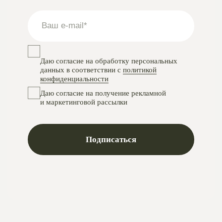
Instagram
проект Meta Platforms, деятельность в РФ запрещена
VKontakte
Telegram