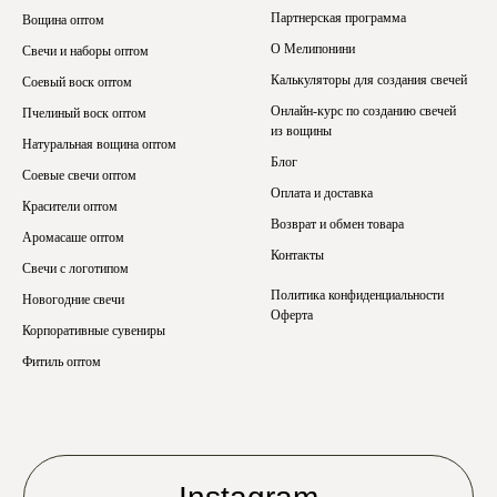
Партнерская программа
Вощина оптом
О Мелипонини
Свечи и наборы оптом
Калькуляторы для создания свечей
Соевый воск оптом
Онлайн-курс по созданию свечей
Пчелиный воск оптом
из вощины
Натуральная вощина оптом
Блог
Соевые свечи оптом
Оплата и доставка
Красители оптом
Возврат и обмен товара
Аромасаше оптом
Контакты
Свечи с логотипом
Политика конфиденциальности
Новогодние свечи
Оферта
Корпоративные сувениры
Фитиль оптом