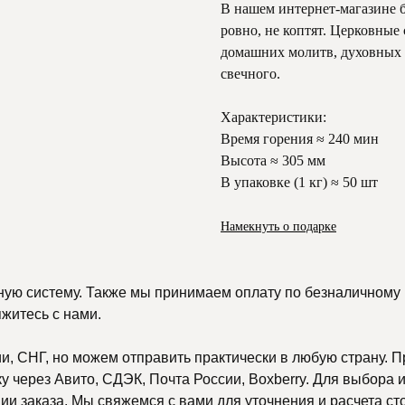
В нашем интернет-магазине 
ровно, не коптят. Церковные 
домашних молитв, духовных п
свечного.
Характеристики:
Время горения ≈ 240 мин
Высота ≈ 305 мм
В упаковке (1 кг) ≈ 50 шт
Намекнуть о подарке
ную систему. Также мы принимаем оплату по безналичному р
яжитесь с нами.
, СНГ, но можем отправить практически в любую страну. П
 через Авито, СДЭК, Почта России, Boxberry. Для выбора и
и заказа. Мы свяжемся с вами для уточнения и расчета ст