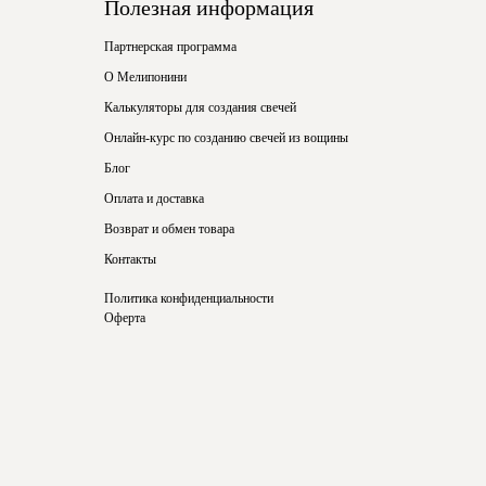
Полезная информация
Партнерская программа
О Мелипонини
Калькуляторы для создания свечей
Онлайн-курс по созданию свечей из вощины
Блог
Оплата и доставка
Возврат и обмен товара
Контакты
Политика конфиденциальности
Оферта