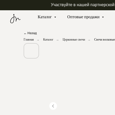
Участвуйте в нашей партнерской
Каталог
Оптовые продажи
← Назад
Главная
→
Каталог
→
Церковные свечи
→
Свечи восковы