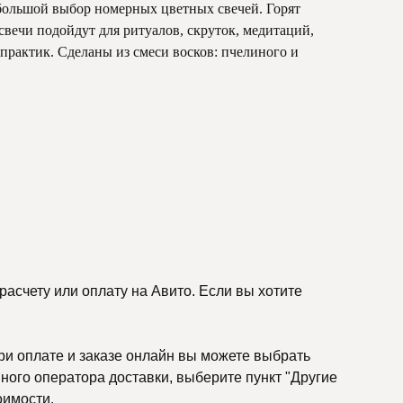
большой выбор номерных цветных свечей. Горят
свечи подойдут для ритуалов, скруток, медитаций,
рактик. Сделаны из смеси восков: пчелиного и
асчету или оплату на Авито. Если вы хотите
ри оплате и заказе онлайн вы можете выбрать
ного оператора доставки, выберите пункт "Другие
оимости.