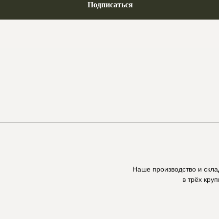
Подписаться
Наше производство и скл
в трёх кру