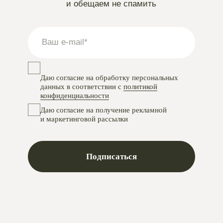
Instagram
проект Meta Platforms, деятельность в РФ запрещена
VKontakte
Telegram