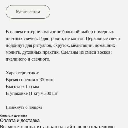
Купить оптом
В нашем интернет-магазине большой выбор номерных
цветных свечей. Горят ровно, не коптят. Церковные свечи
подойдут для ритуалов, скруток, медитаций, домашних
молитв, духовных практик. Сделаны из смеси восков:
пчелиного и свечного.
Характеристики:
Время горения ≈ 35 мин
Высота ≈ 155 мм
В упаковке (1 кг) ≈ 300 шт
Намекнуть о подарке
Оплата и доставка
Оплата и доставка
Вы можете оплатить товар на сайте через платежную