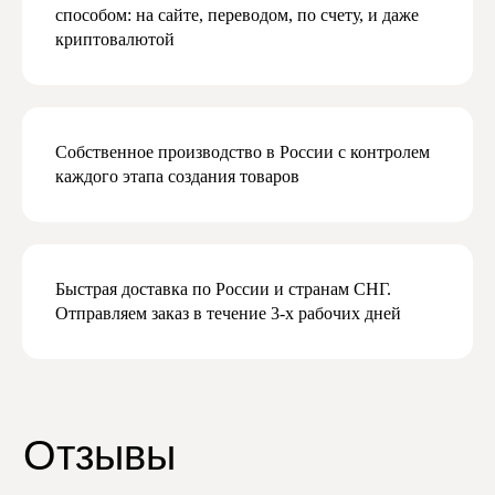
конфиденциальности
способом: на сайте, переводом, по счету, и даже
Даю согласие на получение рекламной
криптовалютой
и маркетинговой рассылки
Подписаться
Собственное производство в России с контролем
каждого этапа создания товаров
Быстрая доставка по России и странам СНГ.
Отправляем заказ в течение 3-х рабочих дней