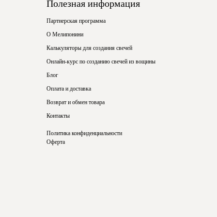
Полезная информация
Партнерская программа
О Мелипонини
Калькуляторы для создания свечей
Онлайн-курс по созданию свечей из вощины
Блог
Оплата и доставка
Возврат и обмен товара
Контакты
Политика конфиденциальности
Оферта