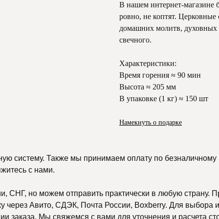
В нашем интернет-магазине 
ровно, не коптят. Церковные 
домашних молитв, духовных п
свечного.
Характеристики:
Время горения ≈ 90 мин
Высота ≈ 205 мм
В упаковке (1 кг) ≈ 150 шт
Намекнуть о подарке
ную систему. Также мы принимаем оплату по безналичному р
яжитесь с нами.
, СНГ, но можем отправить практически в любую страну. П
 через Авито, СДЭК, Почта России, Boxberry. Для выбора и
и заказа. Мы свяжемся с вами для уточнения и расчета ст