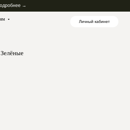
одробнее →
лям
Личный кабинет
 Зелёные