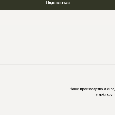
Подписаться
Наше производство и скл
в трёх кру