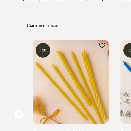
Смотрите также
120
2