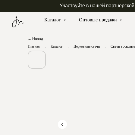
Участвуйте в нашей партнерской
Каталог
Оптовые продажи
← Назад
Главная
→
Каталог
→
Церковные свечи
→
Свечи восковы