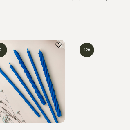
0
120