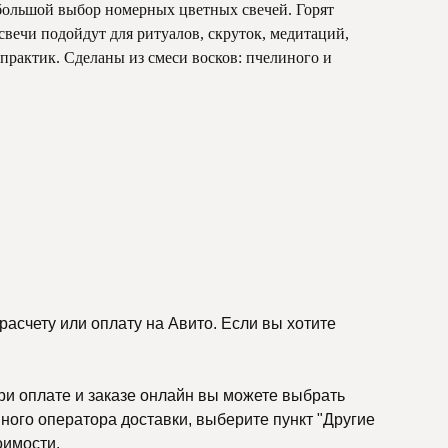
большой выбор номерных цветных свечей. Горят
свечи подойдут для ритуалов, скруток, медитаций,
рактик. Сделаны из смеси восков: пчелиного и
асчету или оплату на Авито. Если вы хотите
ри оплате и заказе онлайн вы можете выбрать
ного оператора доставки, выберите пункт "Другие
оимости.