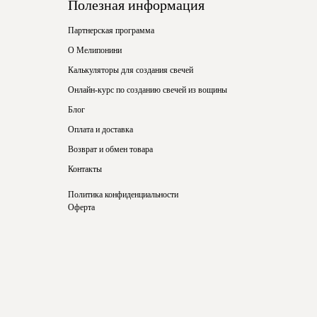
Полезная информация
Партнерская программа
О Мелипонини
Калькуляторы для создания свечей
Онлайн-курс по созданию свечей из вощины
Блог
Оплата и доставка
Возврат и обмен товара
Контакты
Политика конфиденциальности
Оферта