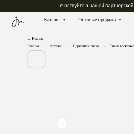
Участвуйте в нашей партнерской
Каталог
Оптовые продажи
← Назад
Главная
→
Каталог
→
Церковные свечи
→
Свечи восковы