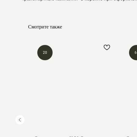
Смотрите также
20
6