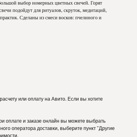
большой выбор номерных цветных свечей. Горят
свечи подойдут для ритуалов, скруток, медитаций,
рактик. Сделаны из смеси восков: пчелиного и
асчету или оплату на Авито. Если вы хотите
ри оплате и заказе онлайн вы можете выбрать
ного оператора доставки, выберите пункт "Другие
оимости.