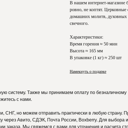
В нашем интернет-магазине 
ровно, не коптят. Церковные 
домашних молитв, духовных п
свечного.
Характеристики:
Время горения ≈ 50 мин
Высота ≈ 165 мм
В упаковке (1 кг) ≈ 250 шт
Намекнуть о подарке
ную систему. Также мы принимаем оплату по безналичному р
яжитесь с нами.
, СНГ, но можем отправить практически в любую страну. П
 через Авито, СДЭК, Почта России, Boxberry. Для выбора и
и заказа. Мы свяжемся с вами для уточнения и расчета ст