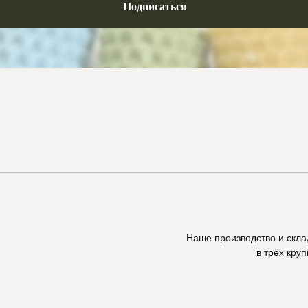
Подписаться
Наше производство и скл
в трёх кру