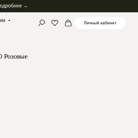
одробнее →
лям
Личный кабинет
0 Розовые