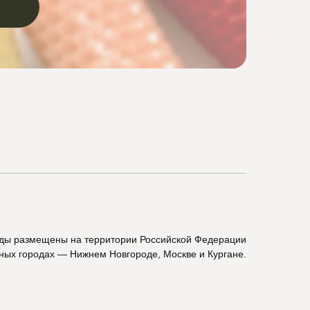
ады размещены на территории Российской Федерации
пных городах — Нижнем Новгороде, Москве и Кургане.