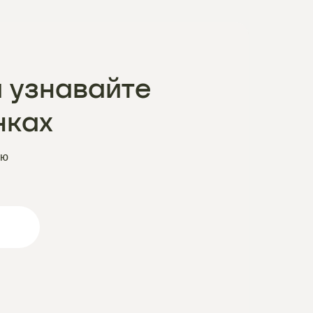
 узнавайте
нках
ую