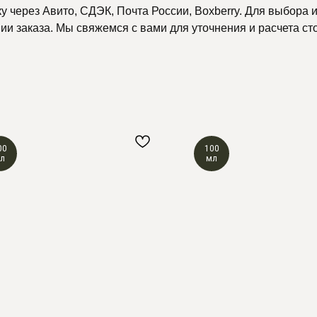
 через Авито, СДЭК, Почта России, Boxberry. Для выбора и
и заказа. Мы свяжемся с вами для уточнения и расчета ст
00
100
л
мл