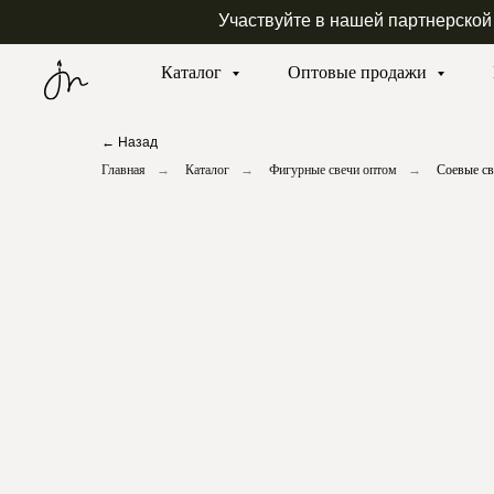
Участвуйте в нашей партнерской
Каталог
Оптовые продажи
← Назад
Главная
→
Каталог
→
Фигурные свечи оптом
→
Соевые с