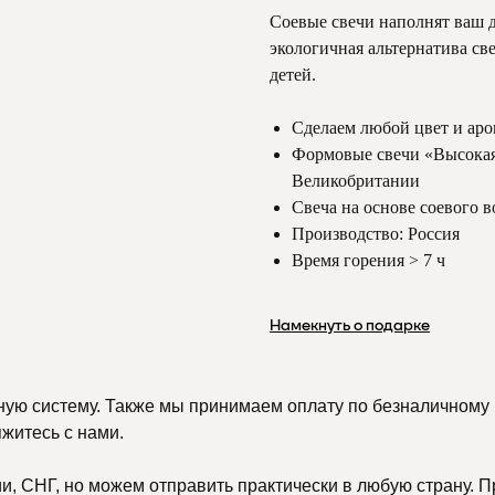
Соевые свечи наполнят ваш д
экологичная альтернатива св
детей.
Сделаем любой цвет и аром
Формовые свечи «Высокая 
Великобритании
Свеча на основе соевого 
Производство: Россия
Время горения > 7 ч
Намекнуть о подарке
ную систему. Также мы принимаем оплату по безналичному р
яжитесь с нами.
, СНГ, но можем отправить практически в любую страну. П