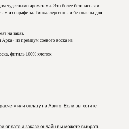
ом чудесными ароматами. Это более безопасная и
ечам из парафина. Гипоаллергенны и безопасны для
ат на заказ.
Арка» из премиум соевого воска из
воска, фитиль 100% хлопок
асчету или оплату на Авито. Если вы хотите
ри оплате и заказе онлайн вы можете выбрать