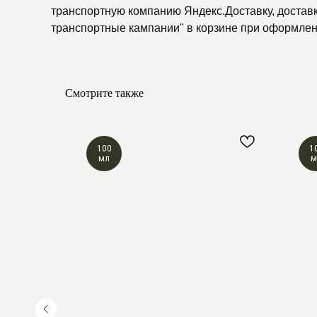
транспортную компанию Яндекс.Доставку, доставку
транспортные кампании" в корзине при оформлени
Смотрите также
100
1
мл
м