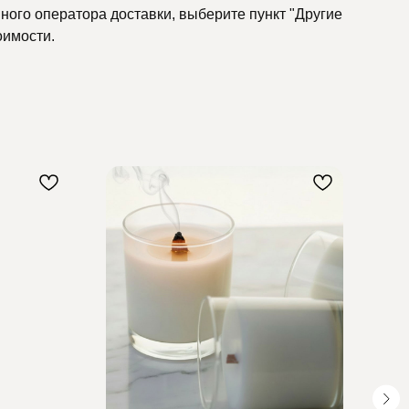
ного оператора доставки, выберите пункт "Другие
оимости.
1