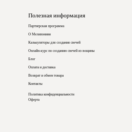
Полезная информация
Партнерская программа
О Мелипонини
Калькуляторы для создания свечей
Онлайн-курс по созданию свечей из вощины
Блог
Оплата и доставка
Возврат и обмен товара
Контакты
Политика конфиденциальности
Оферта