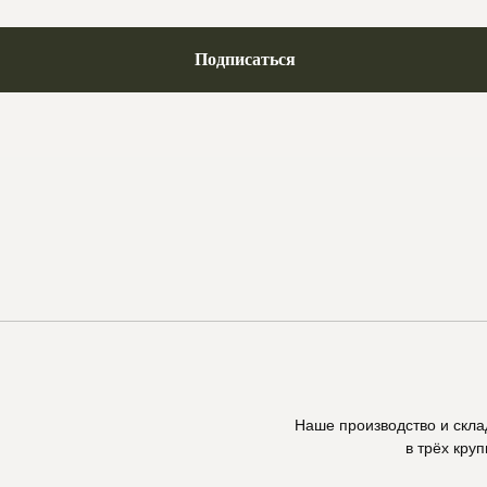
Подписаться
Наше производство и скл
в трёх кру