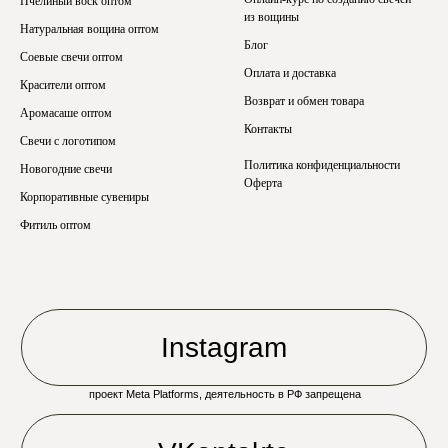
Пчелиный воск оптом
из вощины
Натуральная вощина оптом
Блог
Соевые свечи оптом
Оплата и доставка
Красители оптом
Возврат и обмен товара
Аромасаше оптом
Контакты
Свечи с логотипом
Политика конфиденциальности
Новогодние свечи
Оферта
Корпоративные сувениры
Фитиль оптом