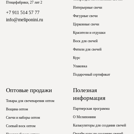
Птицефабрики, 27 лит 2
Интерьерные свечи
+7 911 514 57 77
Фигурные свечи
info@meliponini.ru
Церковные свечи
Красители и отдушки
Воск для свечей
Фитили для свечей
Курс
Упаковка
Подарочный сертификат
Оптовые продажи
Полезная
информация
Товары для свечеварения оптом
Партнерская программа
Вощина оптом
О Мелипонини
Свечи и наборы оптом
Калькуляторы для создания свечей
Соевый воск оптом
Онлайн-курс по созданию свечей