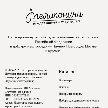
проект Meta Platforms, деятельность в РФ запрещена
VKontakte
Telegram
Наше производство и склады размещены на территории
Российской Федерации
в трёх крупных городах — Нижнем Новгороде, Москве
и Кургане.
Max
© 2024-2026. Все права защищены
Каталог
Интернет-магазин вощины, свечей
и товаров для их изготовления
Все товары
Обучение свечеварению
Вощина
Наименование: ИП Маслова
Светлана Геннадьевна
Наборы из вощины
ИНН 352802475813
ОГРНИП 323352500032621
Наборы для детского творчества
Адрес: Нижегородская область,
территория Промзона
Товары для изготовления свечей