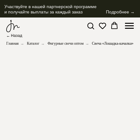
Участвуйте в нашей партнерской программе
и получайте выплаты за каждый заказ
Подробнее →
← Назад
Главная
→
Каталог
→
Фигурные свечи оптом
→
Свеча «Лошадка-качалка»