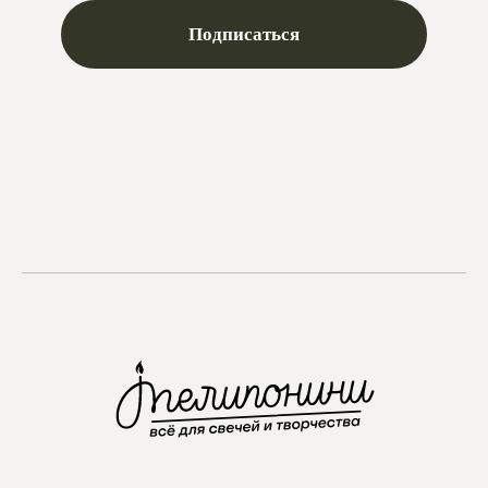
Instagram
проект Meta Platforms, деятельность в РФ запрещена
VKontakte
Telegram
Max