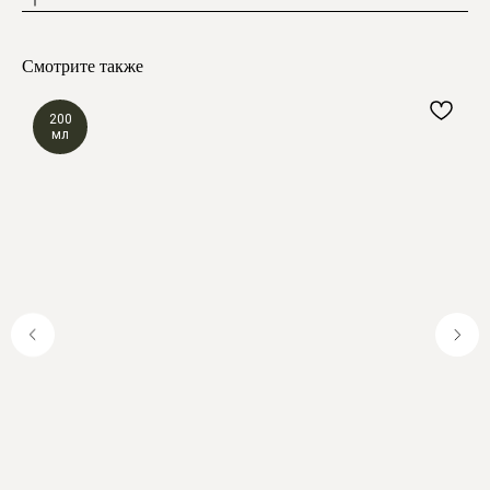
Смотрите также
200
мл
Почему выбирают
Мелипонини