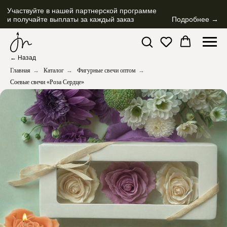
Участвуйте в нашей партнерской программе
и получайте выплаты за каждый заказ
Подробнее →
← Назад
Главная
→
Каталог
→
Фигурные свечи оптом
→
Соевые свечи «Роза Сердце»