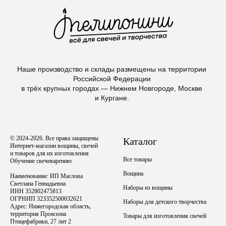
Наше производство и склады размещены на территории
Российской Федерации
в трёх крупных городах — Нижнем Новгороде, Москве
и Кургане.
© 2024-2026. Все права защищены
Каталог
Интернет-магазин вощины, свечей
и товаров для их изготовления
Все товары
Обучение свечеварению
Вощина
Наименование: ИП Маслова
Светлана Геннадьевна
Наборы из вощины
ИНН 352802475813
ОГРНИП 323352500032621
Наборы для детского творчества
Адрес: Нижегородская область,
территория Промзона
Товары для изготовления свечей
Птицефабрики, 27 лит 2