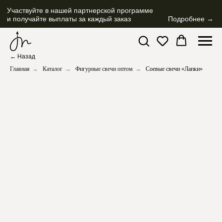
Участвуйте в нашей партнерской программе
и получайте выплаты за каждый заказ
Подробнее →
← Назад
Главная
→
Каталог
→
Фигурные свечи оптом
→
Соевые свечи «Лапки»