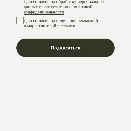
Instagram
проект Meta Platforms, деятельность в РФ запрещена
VKontakte
Telegram
Max