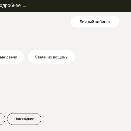
одробнее →
Личный кабинет
ые свечи
Свечи из вощины
Новогодние