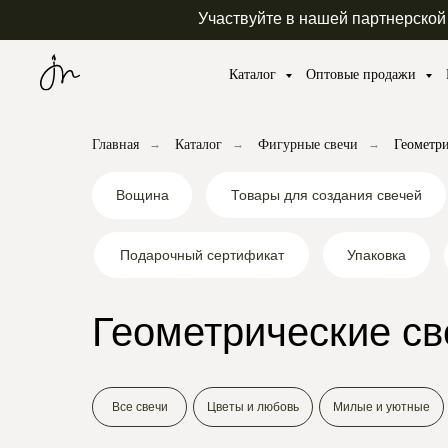
Участвуйте в нашей партнерской
Каталог
Оптовые продажи
Главная
→
Каталог
→
Фигурные свечи
→
Геометр
Товары для создания свечей
Вощина
Подарочный сертификат
Упаковка
Геометрические св
Все свечи
Цветы и любовь
Милые и уютные