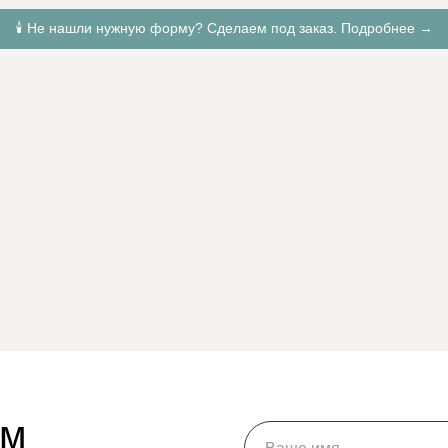
🕯️ Не нашли нужную форму? Сделаем под заказ.
Подробнее →
ам