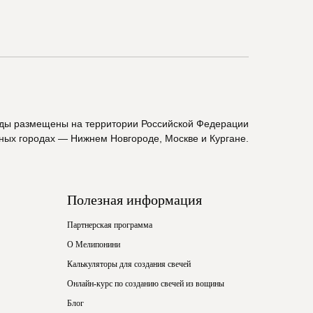
ады размещены на территории Российской Федерации
пных городах — Нижнем Новгороде, Москве и Кургане.
Полезная информация
Партнерская программа
О Мелипонини
Калькуляторы для создания свечей
Онлайн-курс по созданию свечей из вощины
Блог