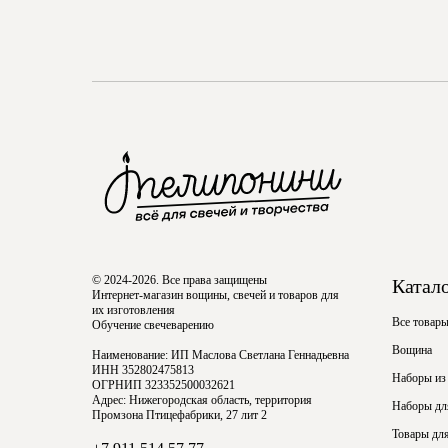
© 2024-2026. Все права защищены
Катал
Интернет-магазин вощины, свечей и товаров для
их изготовления
Все товар
Обучение свечеварению
Вощина
Наименование: ИП Маслова Светлана Геннадьевна
ИНН 352802475813
Наборы из
ОГРНИП 323352500032621
Адрес: Нижегородская область, территория
Наборы для
Промзона Птицефабрики, 27 лит 2
Товары для