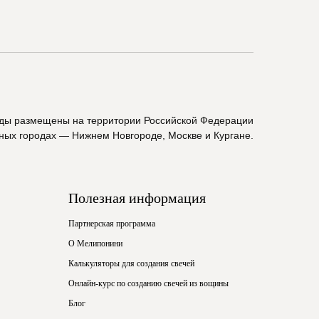
ады размещены на территории Российской Федерации
пных городах — Нижнем Новгороде, Москве и Кургане.
Полезная информация
Партнерская программа
О Мелипонини
Калькуляторы для создания свечей
Онлайн-курс по созданию свечей из вощины
Блог