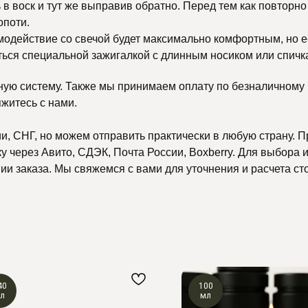
 в воск и тут же выправив обратно. Перед тем как повторн
опоти.
одействие со свечой будет максимально комфортным, но ес
ться специальной зажигалкой с длинным носиком или спичк
ную систему. Также мы принимаем оплату по безналичному р
яжитесь с нами.
, СНГ, но можем отправить практически в любую страну. П
 через Авито, СДЭК, Почта России, Boxberry. Для выбора и
и заказа. Мы свяжемся с вами для уточнения и расчета ст
40
100
л
мл