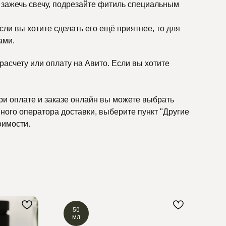
о зажечь свечу, подрезайте фитиль специальным
ли вы хотите сделать его ещё приятнее, то для
ами.
асчету или оплату на Авито. Если вы хотите
ри оплате и заказе онлайн вы можете выбрать
ного оператора доставки, выберите пункт "Другие
оимости.
50
2
мл