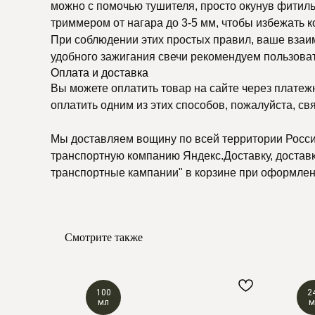
можно с помочью тушителя, просто окунув фитиль
триммером от нагара до 3-5 мм, чтобы избежать к
При соблюдении этих простых правил, ваше взаим
удобного зажигания свечи рекомендуем пользова
Оплата и доставка
Вы можете оплатить товар на сайте через платеж
оплатить одним из этих способов, пожалуйста, св
Мы доставляем вощину по всей территории России
транспортную компанию Яндекс.Доставку, доставку
транспортные кампании" в корзине при оформлени
Смотрите также
100
2
мл
м