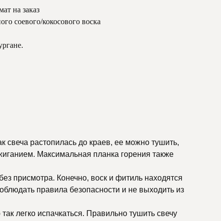
ат на заказ
ого соевого/кокосового воска
ургане.
к свеча растопилась до краев, ее можно тушить,
зажиганием. Максимальная планка горения также
ез присмотра. Конечно, воск и фитиль находятся
 соблюдать правила безопасности и не выходить из
 так легко испачкаться. Правильно тушить свечу