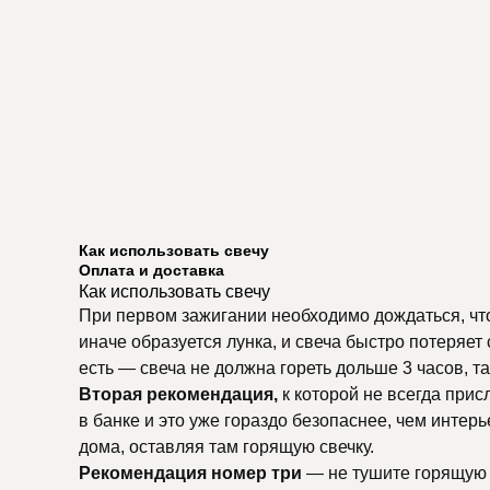
Как использовать свечу
Оплата и доставка
Как использовать свечу
При первом зажигании необходимо дождаться, чтоб
иначе образуется лунка, и свеча быстро потеряет
есть — свеча не должна гореть дольше 3 часов, т
Вторая рекомендация,
к которой не всегда пр
в банке и это уже гораздо безопаснее, чем интер
дома, оставляя там горящую свечку.
Рекомендация номер три
— не тушите горящую с