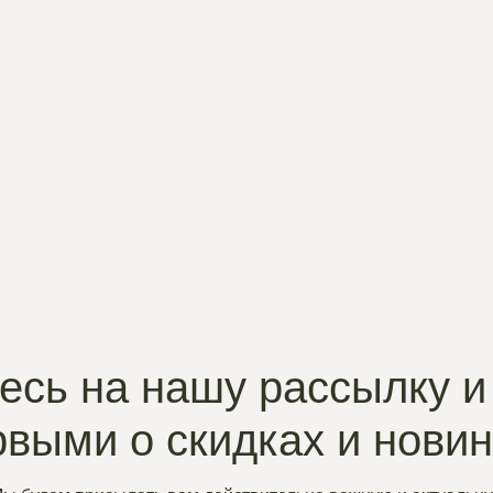
сь на нашу рассылку и
рвыми о скидках и нови