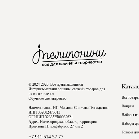
© 2024-2026. Все права защищены
Катал
Интернет-магазин вощины, свечей и товаров для
их изготовления
Все товар
Обучение свечеварению
Вощина
Наименование: ИП Маслова Светлана Геннадьевна
ИНН 352802475813
Наборы из
ОГРНИП 323352500032621
Адрес: Нижегородская область, территория
Наборы для
Промзона Птицефабрики, 27 лит 2
Товары для
+7 911 514 57 77