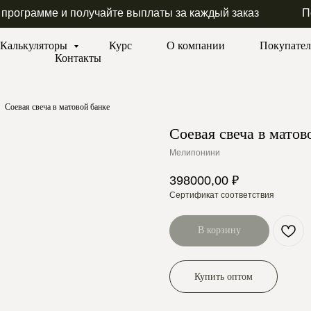
 программе и получайте выплаты за каждый заказ
П
Калькуляторы
Курс
О компании
Покупате
Контакты
Соевая свеча в матовой банке
Соевая свеча в матов
Мелипонини
398000,00
₽
Сертификат соответствия
В корзину
Купить оптом