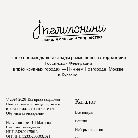
Наше производство и склады размещены на территории
Российской Федерации
в трёх крупных городах — Нижнем Новгороде, Москве
и Кургане.
© 2024-2026. Все права защищены
Каталог
Интернет-магазин вощины, свечей
и товаров для их изготовления
Все товары
Обучение свечеварению
Вощина
Наименование: ИП Маслова
Светлана Геннадьевна
Наборы из вощины
ИНН 352802475813
ОГРНИП 323352500032621