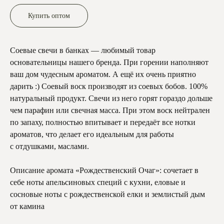
Купить оптом
Соевые свечи в банках — любимый товар
основательницы нашего бренда. При горении наполняют
ваш дом чудесным ароматом. А ещё их очень приятно
дарить :) Соевый воск производят из соевых бобов. 100%
натуральный продукт. Свечи из него горят гораздо дольше
чем парафин или свечная масса. При этом воск нейтрален
по запаху, полностью впитывает и передаёт все нотки
ароматов, что делает его идеальным для работы
с отдушками, маслами.
Описание аромата «Рождественский Очаг»: сочетает в
себе ноты апельсиновых специй с кухни, еловые и
сосновые ноты с рождественской елки и землистый дым
от камина