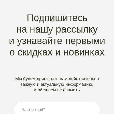
Instagram
проект Meta Platforms, деятельность в РФ запрещена