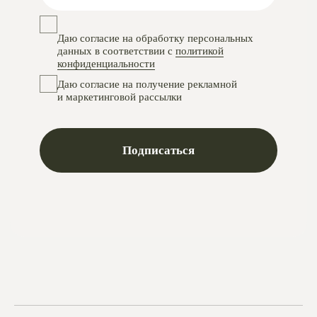
VKontakte
Telegram
Max