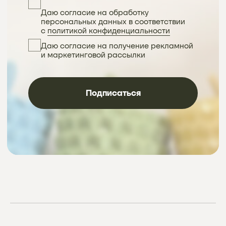
Instagram
проект Meta Platforms, деятельность в РФ запрещена
VKontakte
Telegram