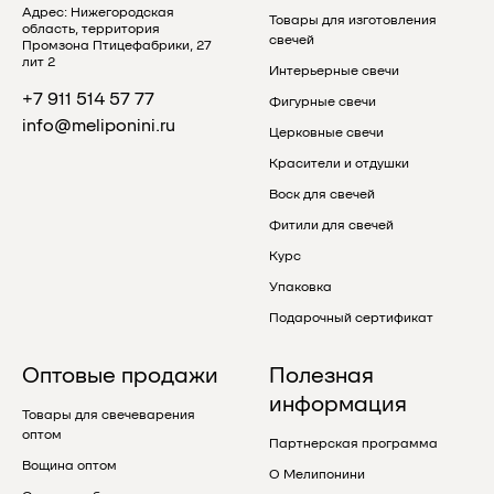
Адрес: Нижегородская
Товары для изготовления
область, территория
свечей
Промзона Птицефабрики, 27
лит 2
Интерьерные свечи
+7 911 514 57 77
Фигурные свечи
info@meliponini.ru
Церковные свечи
Красители и отдушки
Воск для свечей
Фитили для свечей
Курс
Упаковка
Подарочный сертификат
Оптовые продажи
Полезная
информация
Товары для свечеварения
оптом
Партнерская программа
Вощина оптом
О Мелипонини