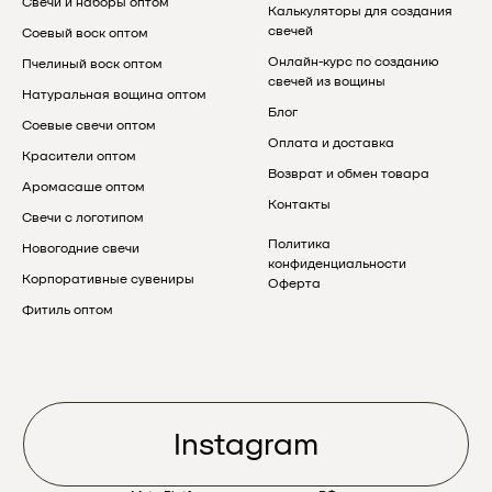
Свечи и наборы оптом
Калькуляторы для создания
свечей
Соевый воск оптом
Онлайн-курс по созданию
Пчелиный воск оптом
свечей из вощины
Натуральная вощина оптом
Блог
Соевые свечи оптом
Оплата и доставка
Красители оптом
Возврат и обмен товара
Аромасаше оптом
Контакты
Свечи с логотипом
Политика
Новогодние свечи
конфиденциальности
Корпоративные сувениры
Оферта
Фитиль оптом