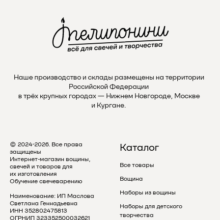
Max
Наше производство и склады размещены на территории
Российской Федерации
в трёх крупных городах — Нижнем Новгороде, Москве
и Кургане.
© 2024-2026. Все права
Каталог
защищены
Интернет-магазин вощины,
Все товары
свечей и товаров для
их изготовления
Вощина
Обучение свечеварению
Наборы из вощины
Наименование: ИП Маслова
Светлана Геннадьевна
Наборы для детского
ИНН 352802475813
творчества
ОГРНИП 323352500032621