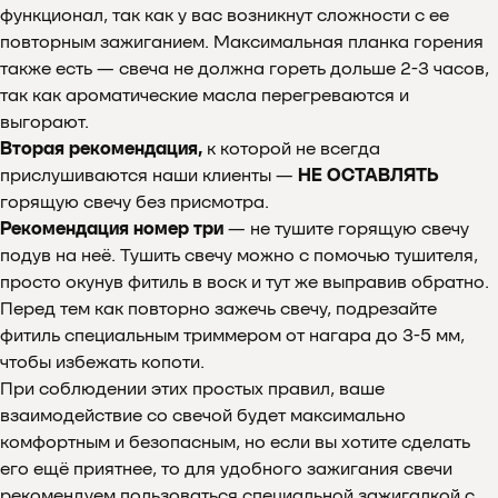
функционал, так как у вас возникнут сложности с ее
повторным зажиганием. Максимальная планка горения
также есть — свеча не должна гореть дольше 2-3 часов,
так как ароматические масла перегреваются и
выгорают.
Вторая рекомендация,
к которой не всегда
прислушиваются наши клиенты —
НЕ ОСТАВЛЯТЬ
горящую свечу без присмотра.
Рекомендация номер три
— не тушите горящую свечу
подув на неё. Тушить свечу можно с помочью тушителя,
просто окунув фитиль в воск и тут же выправив обратно.
Перед тем как повторно зажечь свечу, подрезайте
фитиль специальным триммером от нагара до 3-5 мм,
Почему выбирают
чтобы избежать копоти.
При соблюдении этих простых правил, ваше
Мелипонини
взаимодействие со свечой будет максимально
комфортным и безопасным, но если вы хотите сделать
его ещё приятнее, то для удобного зажигания свечи
рекомендуем пользоваться специальной зажигалкой с