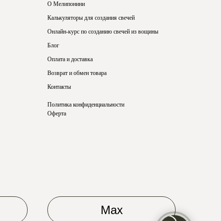
О Мелипонини
Калькуляторы для создания свечей
Онлайн-курс по созданию свечей из вощины
Блог
Оплата и доставка
Возврат и обмен товара
Контакты
Политика конфиденциальности
Оферта
Max