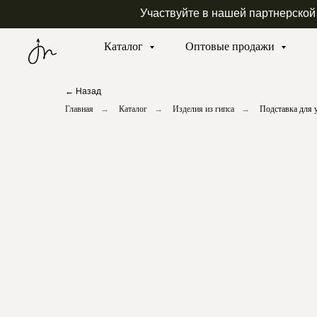
Участвуйте в нашей партнерской
Каталог
Оптовые продажи
← Назад
Главная
→
Каталог
→
Изделия из гипса
→
Подставка для 