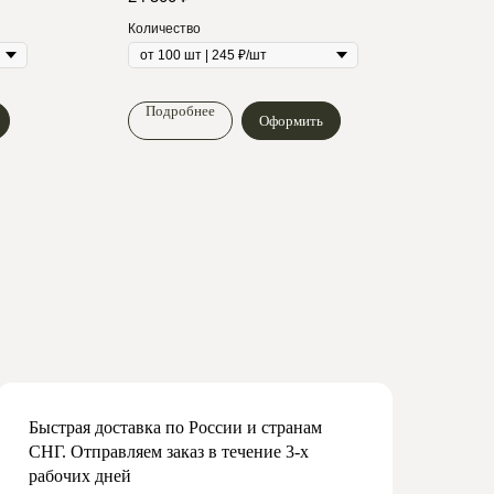
Количество
Коли
Подробнее
По
Оформить
Быстрая доставка по России и странам
СНГ. Отправляем заказ в течение 3-х
рабочих дней