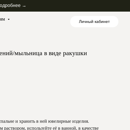
одробнее →
лям
Личный кабинет
ений/мыльница в виде ракушки
пальне и хранить в ней ювелирные изделия.
 раствором, используйте её в ванной, в качестве