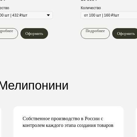
ество
Количество
дробнее
Подробнее
Оформить
Оформить
 Мелипонини
Собственное производство в России с
контролем каждого этапа создания товаров