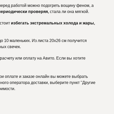
 перед работой можно подогреть вощину феном, а
периодически проверяя,
стала ли она мягкой.
 стоит
избегать экстремальных холода и жары,
до 10 маленьких. Из листа 20х26 см получится
ных свечек.
асчету или оплату на Авито. Если вы хотите
ри оплате и заказе онлайн вы можете выбрать
ного оператора доставки, выберите пункт "Другие
оимости.