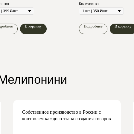
ество
Количество
дробнее
В корзину
Подробнее
В корзину
 Мелипонини
Собственное производство в России с
контролем каждого этапа создания товаров