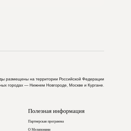
ады размещены на территории Российской Федерации
пных городах — Нижнем Новгороде, Москве и Кургане.
Полезная информация
Партнерская программа
О Мелипонини