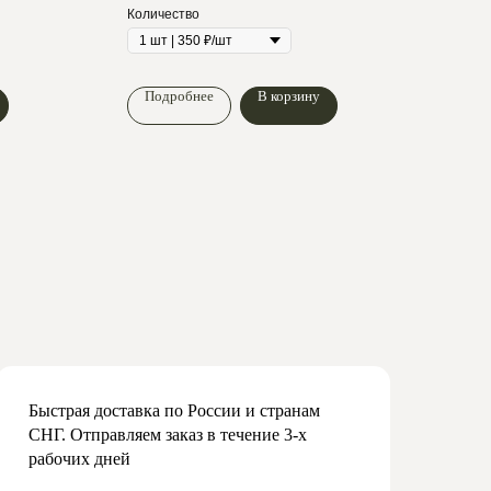
Количество
Коли
Подробнее
В корзину
По
Быстрая доставка по России и странам
СНГ. Отправляем заказ в течение 3-х
рабочих дней