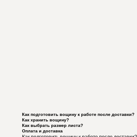
Как подготовить вощину к работе после доставки?
Как хранить вощину?
Как выбрать размер листа?
Оплата и доставка
Как подготовить вощину к работе после доставки?