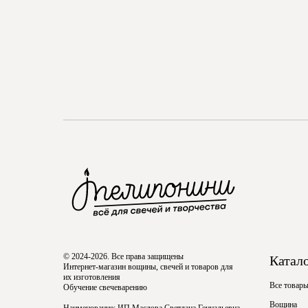
© 2024-2026. Все права защищены
Катал
Интернет-магазин вощины, свечей и товаров для
их изготовления
Все товар
Обучение свечеварению
Вощина