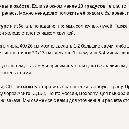
ины к работе.
Если за окном менее
20 градусов
тепла, то
тогрелась. Можно ненадолго положить её рядом с батареей,
туре
и избегать попадания прямых солнечных лучей. Также
ри холоде станет слишком хрупкой.
ого листа 40х26 см можно сделать 1-2 большие свечи, либо 
 из четвертинок 20х13 см сделаете 1 свечу или 3-4 миниатюр
ную систему. Также мы принимаем оплату по безналичному р
яжитесь с нами.
, СНГ, но можем отправить практически в любую страну. П
 через Авито, СДЭК, Почта России, Boxberry. Для выбора и
и заказа. Мы свяжемся с вами для уточнения и расчета ст