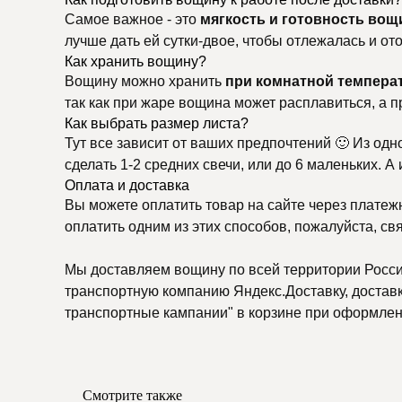
Самое важное - это
мягкость и готовность вощ
лучше дать ей сутки-двое, чтобы отлежалась и о
Как хранить вощину?
Вощину можно хранить
при комнатной темпера
так как при жаре вощина может расплавиться, а п
Как выбрать размер листа?
Тут все зависит от ваших предпочтений 🙂 Из одн
сделать 1-2 средних свечи, или до 6 маленьких. А
Оплата и доставка
Вы можете оплатить товар на сайте через платеж
оплатить одним из этих способов, пожалуйста, св
Мы доставляем вощину по всей территории России
транспортную компанию Яндекс.Доставку, доставку
транспортные кампании" в корзине при оформлени
Смотрите также