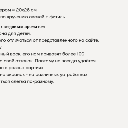
ером ≈ 20х26 см
по кручению свечей + фитиль
я с медовым ароматом
на для детей.
о отличаться от представленного на сайте.
у:
ный воск, его нам привозят более 100
о свой оттенок. Поэтому не всегда удаётся
н в разных партиях.
на экранах - на различных устройствах
ться слегка по-разному.