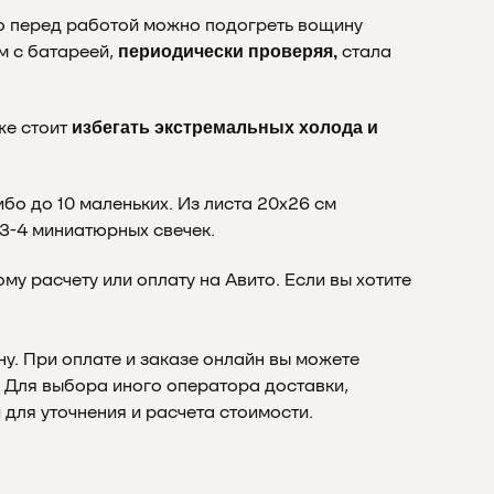
то перед работой можно подогреть вощину
м с батареей,
стала
периодически проверяя,
же стоит
избегать экстремальных холода и
ибо до 10 маленьких. Из листа 20х26 см
и 3-4 миниатюрных свечек.
у расчету или оплату на Авито. Если вы хотите
у. При оплате и заказе онлайн вы можете
. Для выбора иного оператора доставки,
для уточнения и расчета стоимости.