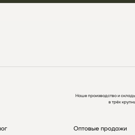
Наше производство и склад
в трёх круп
лог
Оптовые продажи