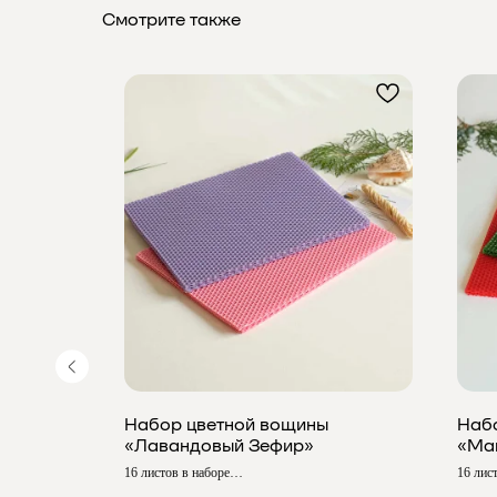
Смотрите также
Набор цветной вощины
Наб
«Лавандовый Зефир»
«Ма
16 листов в наборе
16 лис
Размер ≈ 20х13 см
Размер