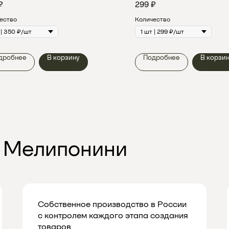
₽
299
₽
ество
Количество
дробнее
В корзину
Подробнее
В корзи
 Мелипонини
Собственное производство в России
с контролем каждого этапа создания
товаров