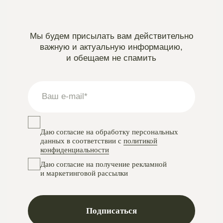
Instagram
проект Meta Platforms, деятельность в РФ запрещена
VKontakte