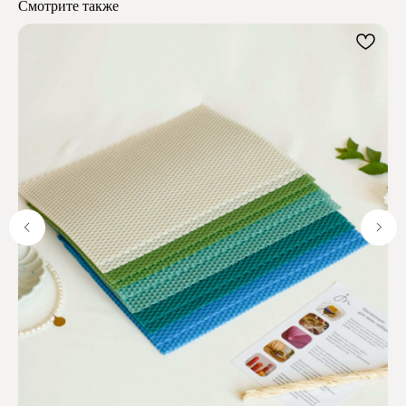
Смотрите также
Почему выбирают
Мелипонини