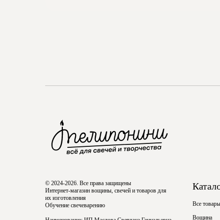
© 2024-2026. Все права защищены
Катал
Интернет-магазин вощины, свечей и товаров для
их изготовления
Все товар
Обучение свечеварению
Вощина