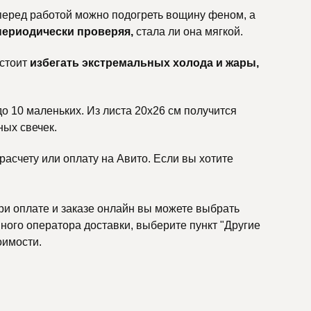
 перед работой можно подогреть вощину феном, а
периодически проверяя,
стала ли она мягкой.
 стоит
избегать экстремальных холода и жары,
до 10 маленьких. Из листа 20х26 см получится
ных свечек.
асчету или оплату на Авито. Если вы хотите
ри оплате и заказе онлайн вы можете выбрать
ного оператора доставки, выберите пункт "Другие
оимости.