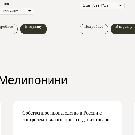
ество
дробнее
В корзину
Подробнее
В корзину
 Мелипонини
Собственное производство в России с
контролем каждого этапа создания товаров