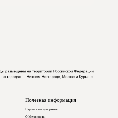
ады размещены на территории Российской Федерации
пных городах — Нижнем Новгороде, Москве и Кургане.
Полезная информация
Партнерская программа
О Мелипонини