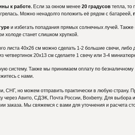
ины к работе.
Если за окном менее
20 градусов
тепла, то
тогрелась. Можно ненадолго положить её рядом с батареей,
туре
и избегать попадания прямых солнечных лучей. Также
ри холоде станет слишком хрупкой.
ого листа 40х26 см можно сделать 1-2 большие свечи, либо 
 из четвертинок 20х13 см сделаете 1 свечу или 3-4 миниатюр
ную систему. Также мы принимаем оплату по безналичному р
яжитесь с нами.
, СНГ, но можем отправить практически в любую страну. П
 через Авито, СДЭК, Почта России, Boxberry. Для выбора и
и заказа. Мы свяжемся с вами для уточнения и расчета ст