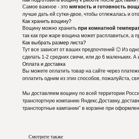
Самое важное - это
мягкость и готовность вощ
лучше дать ей сутки-двое, чтобы отлежалась и о
Как хранить вощину?
Вощину можно хранить
при комнатной темпера
так как при жаре вощина может расплавиться, а п
Как выбрать размер листа?
Тут все зависит от ваших предпочтений 🙂 Из одн
сделать 1-2 средних свечи, или до 6 маленьких. А
Оплата и доставка
Вы можете оплатить товар на сайте через платеж
оплатить одним из этих способов, пожалуйста, св
Мы доставляем вощину по всей территории России
транспортную компанию Яндекс.Доставку, доставку
транспортные кампании" в корзине при оформлени
Смотрите также