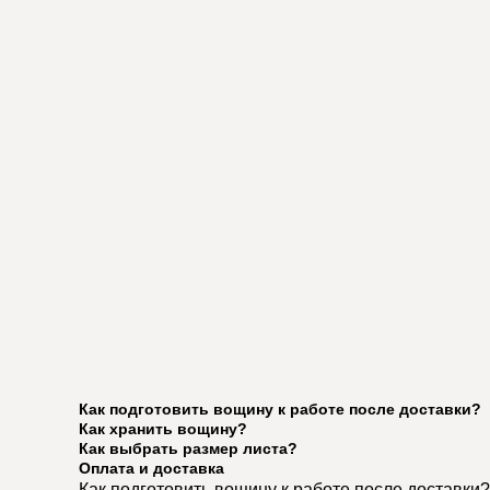
Как подготовить вощину к работе после доставки?
Как хранить вощину?
Как выбрать размер листа?
Оплата и доставка
Как подготовить вощину к работе после доставки?