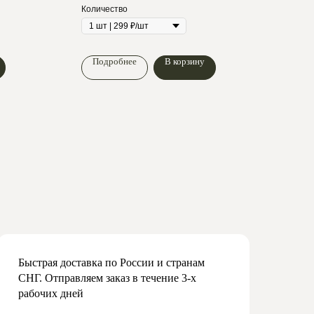
Количество
Коли
Подробнее
В корзину
По
Быстрая доставка по России и странам
СНГ. Отправляем заказ в течение 3-х
рабочих дней