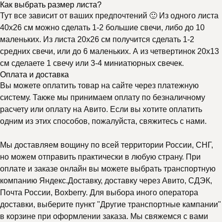
Как выбрать размер листа?
Тут все зависит от ваших предпочтений 🙂 Из одного листа
40х26 см можно сделать 1-2 большие свечи, либо до 10
маленьких. Из листа 20х26 см получится сделать 1-2
средних свечи, или до 6 маленьких. А из четвертинок 20х13
см сделаете 1 свечу или 3-4 миниатюрных свечек.
Оплата и доставка
Вы можете оплатить товар на сайте через платежную
систему. Также мы принимаем оплату по безналичному
расчету или оплату на Авито. Если вы хотите оплатить
одним из этих способов, пожалуйста, свяжитесь с нами.
Мы доставляем вощину по всей территории России, СНГ,
но можем отправить практически в любую страну. При
оплате и заказе онлайн вы можете выбрать транспортную
компанию Яндекс.Доставку, доставку через Авито, СДЭК,
Почта России, Boxberry. Для выбора иного оператора
доставки, выберите пункт "Другие транспортные кампании"
в корзине при оформлении заказа. Мы свяжемся с вами
Почему выбирают