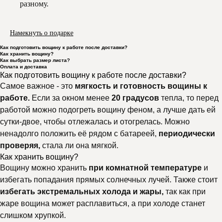
разному.
Намекнуть о подарке
Как подготовить вощину к работе после доставки?
Как хранить вощину?
Как выбрать размер листа?
Оплата и доставка
Как подготовить вощину к работе после доставки?
Самое важное - это
мягкость и готовность вощины к
работе.
Если за окном менее
20 градусов
тепла, то перед
работой можно подогреть вощину феном, а лучше дать ей
сутки-двое, чтобы отлежалась и отогрелась. Можно
ненадолго положить её рядом с батареей,
периодически
проверяя,
стала ли она мягкой.
Как хранить вощину?
Вощину можно хранить
при комнатной температуре
и
избегать попадания прямых солнечных лучей. Также стоит
избегать экстремальных холода и жары,
так как при
жаре вощина может расплавиться, а при холоде станет
слишком хрупкой.