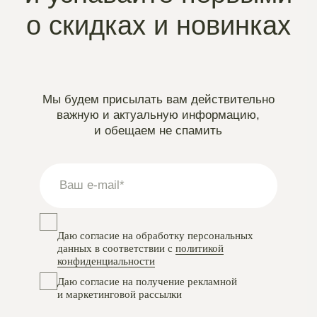
Instagram
проект Meta Platforms, деятельность в РФ запрещена
VKontakte
Telegram