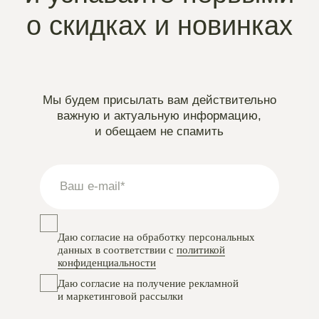
Instagram
проект Meta Platforms, деятельность в РФ запрещена
VKontakte
Telegram