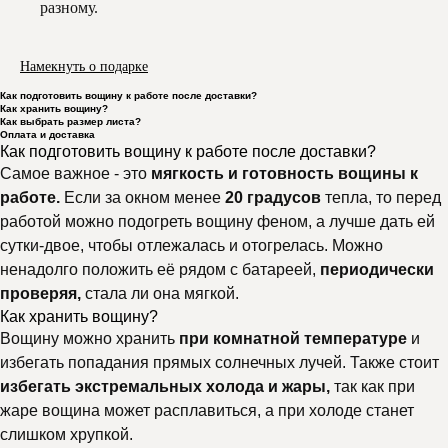
разному.
Намекнуть о подарке
Как подготовить вощину к работе после доставки?
Как хранить вощину?
Как выбрать размер листа?
Оплата и доставка
Как подготовить вощину к работе после доставки?
Самое важное - это
мягкость и готовность вощины к
работе.
Если за окном менее
20 градусов
тепла, то перед
работой можно подогреть вощину феном, а лучше дать ей
сутки-двое, чтобы отлежалась и отогрелась. Можно
ненадолго положить её рядом с батареей,
периодически
проверяя,
стала ли она мягкой.
Как хранить вощину?
Вощину можно хранить
при комнатной температуре
и
избегать попадания прямых солнечных лучей. Также стоит
избегать экстремальных холода и жары,
так как при
жаре вощина может расплавиться, а при холоде станет
слишком хрупкой.