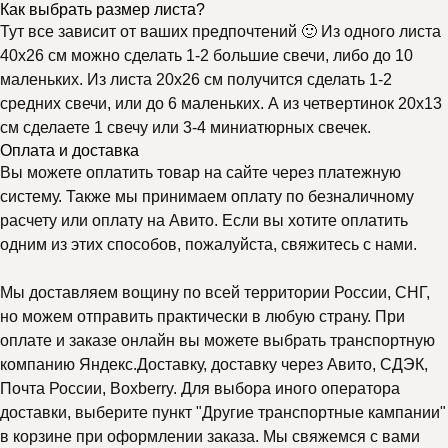
Как выбрать размер листа?
Тут все зависит от ваших предпочтений 🙂 Из одного листа
40х26 см можно сделать 1-2 большие свечи, либо до 10
маленьких. Из листа 20х26 см получится сделать 1-2
средних свечи, или до 6 маленьких. А из четвертинок 20х13
см сделаете 1 свечу или 3-4 миниатюрных свечек.
Оплата и доставка
Вы можете оплатить товар на сайте через платежную
систему. Также мы принимаем оплату по безналичному
расчету или оплату на Авито. Если вы хотите оплатить
одним из этих способов, пожалуйста, свяжитесь с нами.
Мы доставляем вощину по всей территории России, СНГ,
но можем отправить практически в любую страну. При
оплате и заказе онлайн вы можете выбрать транспортную
компанию Яндекс.Доставку, доставку через Авито, СДЭК,
Почта России, Boxberry. Для выбора иного оператора
доставки, выберите пункт "Другие транспортные кампании"
в корзине при оформлении заказа. Мы свяжемся с вами
Почему выбирают