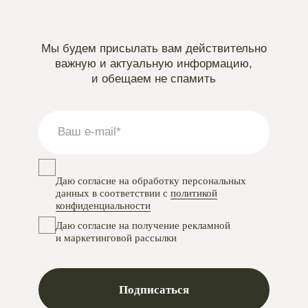
Instagram
проект Meta Platforms, деятельность в РФ запрещена
VKontakte
Telegram