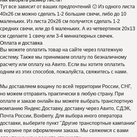
Тут все зависит от ваших предпочтений 🙂 Из одного листа
40х26 см можно сделать 1-2 большие свечи, либо до 10
маленьких. Из листа 20х26 см получится сделать 1-2
средних свечи, или до 6 маленьких. А из четвертинок 20х13
см сделаете 1 свечу или 3-4 миниатюрных свечек.
Оплата и доставка
Вы можете оплатить товар на сайте через платежную
систему. Также мы принимаем оплату по безналичному
расчету или оплату на Авито. Если вы хотите оплатить
одним из этих способов, пожалуйста, свяжитесь с нами.
Мы доставляем вощину по всей территории России, СНГ,
но можем отправить практически в любую страну. При
оплате и заказе онлайн вы можете выбрать транспортную
компанию Яндекс.Доставку, доставку через Авито, СДЭК,
Почта России, Boxberry. Для выбора иного оператора
доставки, выберите пункт "Другие транспортные кампании"
в корзине при оформлении заказа. Мы свяжемся с вами
Почему выбирают