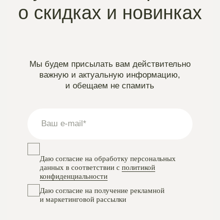
Instagram
проект Meta Platforms, деятельность в РФ запрещена
VKontakte
Telegram