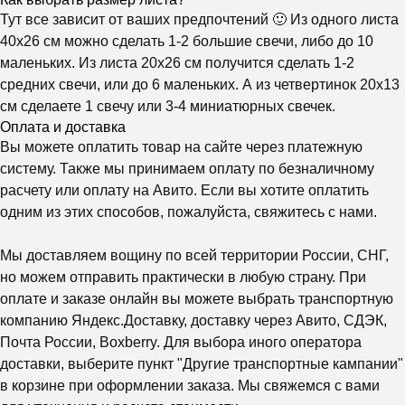
Тут все зависит от ваших предпочтений 🙂 Из одного листа
40х26 см можно сделать 1-2 большие свечи, либо до 10
маленьких. Из листа 20х26 см получится сделать 1-2
средних свечи, или до 6 маленьких. А из четвертинок 20х13
см сделаете 1 свечу или 3-4 миниатюрных свечек.
Оплата и доставка
Вы можете оплатить товар на сайте через платежную
систему. Также мы принимаем оплату по безналичному
расчету или оплату на Авито. Если вы хотите оплатить
одним из этих способов, пожалуйста, свяжитесь с нами.
Мы доставляем вощину по всей территории России, СНГ,
но можем отправить практически в любую страну. При
оплате и заказе онлайн вы можете выбрать транспортную
компанию Яндекс.Доставку, доставку через Авито, СДЭК,
Почта России, Boxberry. Для выбора иного оператора
доставки, выберите пункт "Другие транспортные кампании"
в корзине при оформлении заказа. Мы свяжемся с вами
Почему выбирают