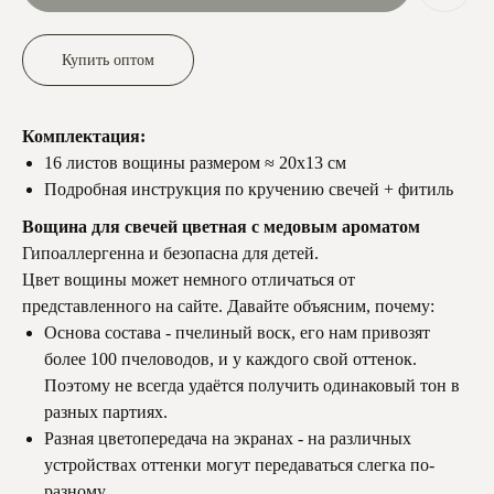
Купить оптом
Комплектация:
16 листов вощины размером ≈ 20х13 см
Подробная инструкция по кручению свечей + фитиль
Вощина для свечей цветная с медовым ароматом
Гипоаллергенна и безопасна для детей.
Цвет вощины может немного отличаться от
представленного на сайте. Давайте объясним, почему:
Основа состава - пчелиный воск, его нам привозят
более 100 пчеловодов, и у каждого свой оттенок.
Поэтому не всегда удаётся получить одинаковый тон в
разных партиях.
Разная цветопередача на экранах - на различных
устройствах оттенки могут передаваться слегка по-
разному.