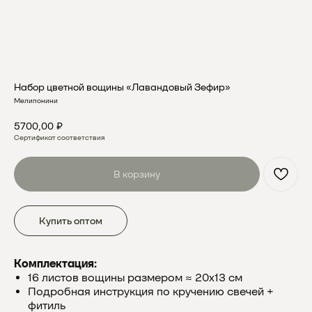
Набор цветной вощины «Лавандовый Зефир»
Мелипонини
5700,00
₽
Сертификат соответствия
В корзину
Купить оптом
Комплектация:
16 листов вощины размером ≈ 20х13 см
Подробная инструкция по кручению свечей +
фитиль