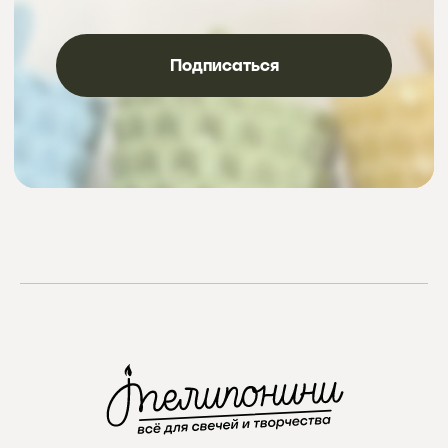
Instagram
проект Meta Platforms, деятельность в РФ запрещена
VKontakte
Telegram
Max