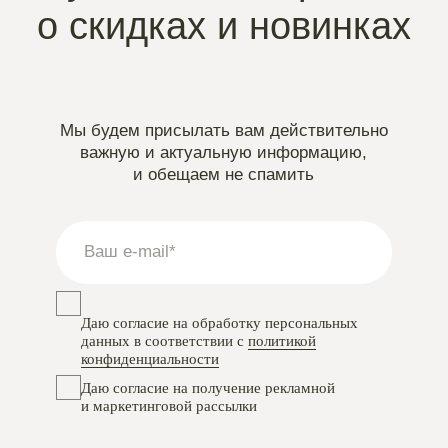
Instagram
проект Meta Platforms, деятельность в РФ запрещена
VKontakte
Telegram