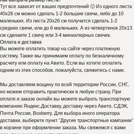
Тут все зависит от ваших предпочтений 🙂 Из одного листа
40х26 см можно сделать 1-2 большие свечи, либо до 10
маленьких. Из листа 20х26 см получится сделать 1-2
средних свечи, или до 6 маленьких. А из четвертинок 20х13
см сделаете 1 свечу или 3-4 миниатюрных свечек.
Оплата и доставка
Вы можете оплатить товар на сайте через платежную
систему. Также мы принимаем оплату по безналичному
расчету или оплату на Авито. Если вы хотите оплатить
одним из этих способов, пожалуйста, свяжитесь с нами.
Мы доставляем вощину по всей территории России, СНГ,
но можем отправить практически в любую страну. При
оплате и заказе онлайн вы можете выбрать транспортную
компанию Яндекс.Доставку, доставку через Авито, СДЭК,
Почта России, Boxberry. Для выбора иного оператора
доставки, выберите пункт "Другие транспортные кампании"
в корзине при оформлении заказа. Мы свяжемся с вами
Почему выбирают