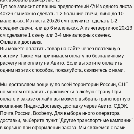
Тут все зависит от ваших предпочтений 🙂 Из одного листа
40х26 см можно сделать 1-2 большие свечи, либо до 10
маленьких. Из листа 20х26 см получится сделать 1-2
средних свечи, или до 6 маленьких. А из четвертинок 20х13
см сделаете 1 свечу или 3-4 миниатюрных свечек.
Оплата и доставка
Вы можете оплатить товар на сайте через платежную
систему. Также мы принимаем оплату по безналичному
расчету или оплату на Авито. Если вы хотите оплатить
одним из этих способов, пожалуйста, свяжитесь с нами.
Мы доставляем вощину по всей территории России, СНГ,
но можем отправить практически в любую страну. При
оплате и заказе онлайн вы можете выбрать транспортную
компанию Яндекс.Доставку, доставку через Авито, СДЭК,
Почта России, Boxberry. Для выбора иного оператора
доставки, выберите пункт "Другие транспортные кампании"
в корзине при оформлении заказа. Мы свяжемся с вами
Почему выбирают