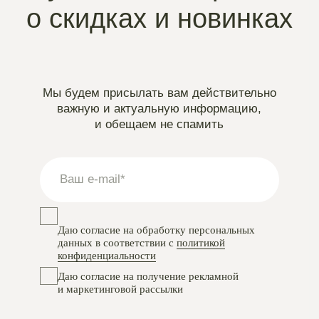
Instagram
проект Meta Platforms, деятельность в РФ запрещена
VKontakte
Telegram