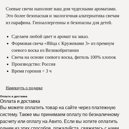
Соевые свечи наполнят ваш дом чудесными ароматами.
Это более безопасная и экологичная альтернатива свечам
из парафина. Гипоаллергенны и безопасны для детей.
Сделаем любой цвет и аромат на заказ.
Формовая свеча «Яйца с Кружевами 3» из премиум
соевого воска из Великобритании
Свеча на основе соевого воска, фитиль 100% хлопок
Производство: Россия
Время горения > 3 ч
Намекнуть о подарке
Оплата и доставка
Оплата и доставка
Вы можете оплатить товар на сайте через платежную
систему. Также мы принимаем оплату по безналичному
расчету или оплату на Авито. Если вы хотите оплатить
одним из этих способов, пожалуйста, свяжитесь с нами.