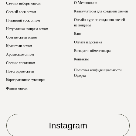
О Мелипонини
Свечи и наборы оптом
Калькуляторы для создания свечей
Соевый воск оптом
Онлайн-курс по созданию свечей
Пчелиный воск оптом
из вощины
Натуральная вощина оптом
Блог
Соевые свечи оптом
Оплата и доставка
Красители оптом
Возврат и обмен товара
Аромасаше оптом
Контакты
Свечи с логотипом
Политика конфиденциальности
Новогодние свечи
Оферта
Корпоративные сувениры
Фитиль оптом