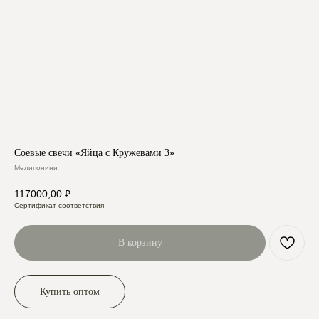
Соевые свечи «Яйца с Кружевами 3»
Мелипонини
117000,00
₽
Сертификат соответствия
В корзину
Купить оптом