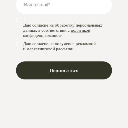
Instagram
проект Meta Platforms, деятельность в РФ запрещена
VKontakte
Telegram