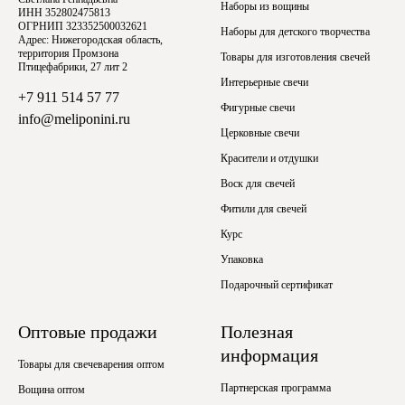
Наборы из вощины
ИНН 352802475813
ОГРНИП 323352500032621
Наборы для детского творчества
Адрес: Нижегородская область,
территория Промзона
Товары для изготовления свечей
Птицефабрики, 27 лит 2
Интерьерные свечи
+7 911 514 57 77
Фигурные свечи
info@meliponini.ru
Церковные свечи
Красители и отдушки
Воск для свечей
Фитили для свечей
Курс
Упаковка
Подарочный сертификат
Оптовые продажи
Полезная
информация
Товары для свечеварения оптом
Партнерская программа
Вощина оптом