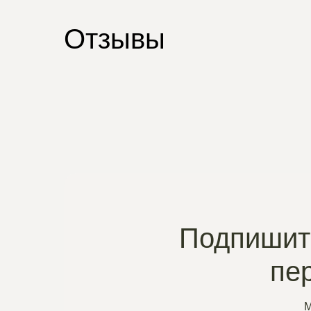
Отзывы
Подпишите
пе
М