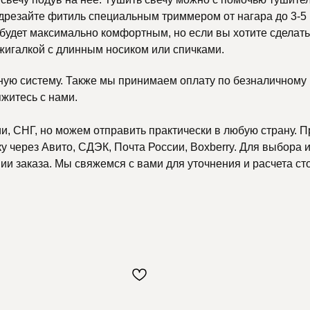
подрезайте фитиль специальным триммером от нагара до 3-5
будет максимально комфортным, но если вы хотите сделать 
жигалкой с длинным носиком или спичками.
ную систему. Также мы принимаем оплату по безналичному р
яжитесь с нами.
, СНГ, но можем отправить практически в любую страну. П
 через Авито, СДЭК, Почта России, Boxberry. Для выбора и
и заказа. Мы свяжемся с вами для уточнения и расчета ст