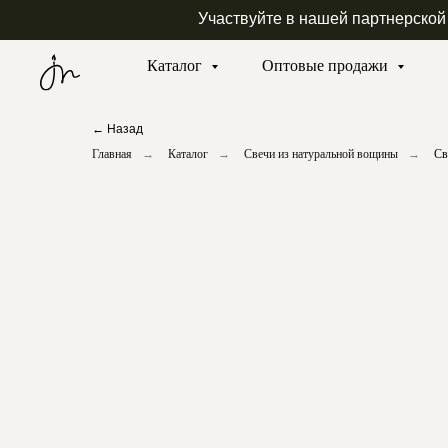
Участвуйте в нашей партнерской
Каталог
Оптовые продажи
← Назад
Главная
→
Каталог
→
Свечи из натуральной вощины
→
Св