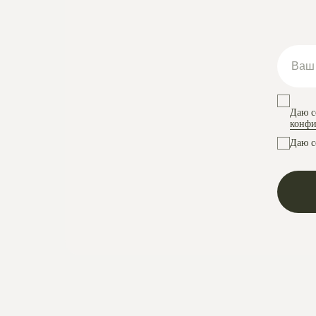
Даю с
конфи
Даю с