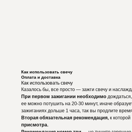
Как использовать свечу
Оплата и доставка
Как использовать свечу
Казалось бы, все просто — зажги свечу и наслажд
При первом зажигании необходимо
дождаться, 
ее можно потушить на 20-30 минут, иначе образуе
зажиганиях дольше 1 часа, так вы продлите время
Вторая обязательная рекомендация,
к которой
присмотра.
Рекомендация номер три
— не тушите горящую с