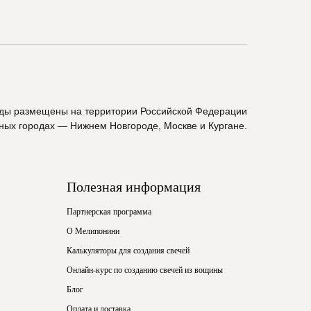
ады размещены на территории Российской Федерации
пных городах — Нижнем Новгороде, Москве и Кургане.
Полезная информация
Партнерская программа
О Мелипонини
Калькуляторы для создания свечей
Онлайн-курс по созданию свечей из вощины
Блог
Оплата и доставка