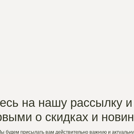
сь на нашу рассылку и
рвыми о скидках и нови
ы будем присылать вам действительно важную и актуальн