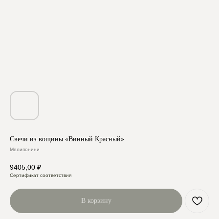
Свечи из вощины «Винный Красный»
Мелипонини
9405,00
₽
Сертификат соответствия
В корзину