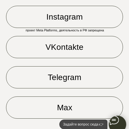
Задайте вопрос сюда 👉