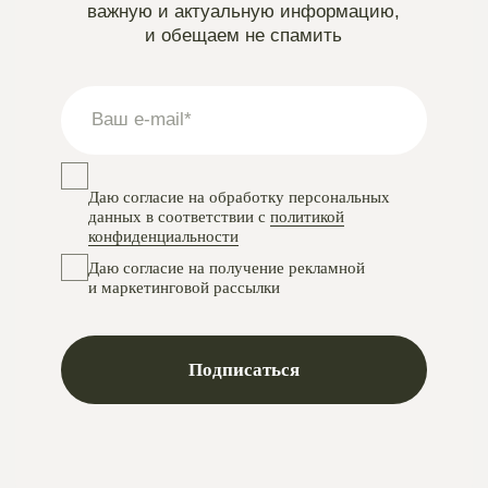
Instagram
проект Meta Platforms, деятельность в РФ запрещена
VKontakte
Telegram
Max