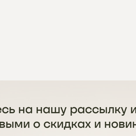
сь на нашу рассылку и
выми о скидках и нови