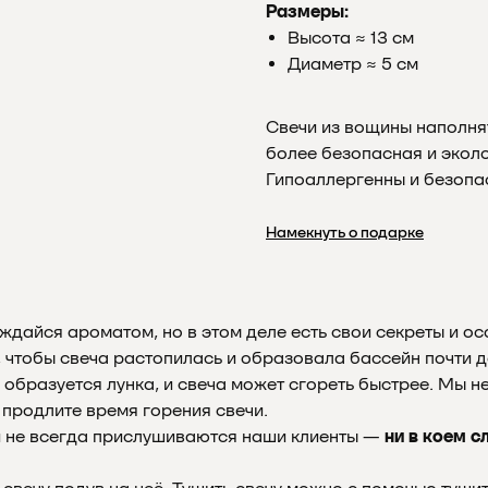
Размеры:
Высота ≈ 13 см
Диаметр ≈ 5 см
Свечи из вощины наполня
более безопасная и экол
Гипоаллергенны и безопас
Намекнуть о подарке
ждайся ароматом, но в этом деле есть свои секреты и ос
 чтобы свеча растопилась и образовала бассейн почти до
е образуется лунка, и свеча может сгореть быстрее. Мы н
 продлите время горения свечи.
й не всегда прислушиваются наши клиенты —
ни в коем с