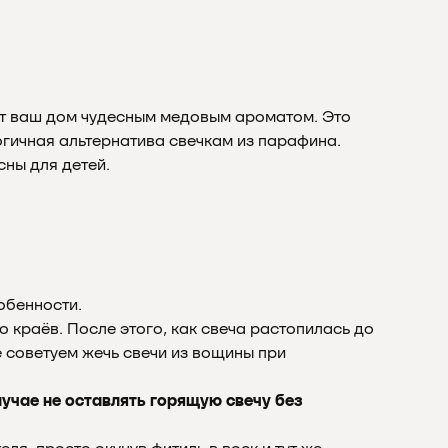
т ваш дом чудесным медовым ароматом. Это
огичная альтернатива свечкам из парафина.
ны для детей.
обенности.
 краёв. После этого, как свеча растопилась до
е советуем жечь свечи из вощины при
лучае не оставлять горящую свечу без