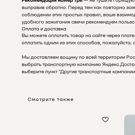
Рекомендация номер три
— не тушите горящую с
выправив обратно. Перед тем как повторно заж
соблюдении этих простых правил, ваше взаимод
удобного зажигания свечи рекомендуем пользо
Оплата и доставка
Вы можете оплатить товар на сайте через плате
оплатить одним из этих способов, пожалуйста, 
Мы доставляем вощину по всей территории Росс
выбрать транспортную компанию Яндекс.Доставк
выберите пункт "Другие транспортные кампании
Смотрите также