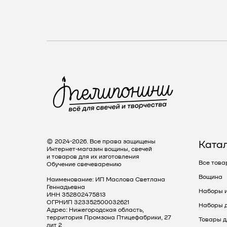
© 2024-2026. Все права защищены
Ката
Интернет-магазин вощины, свечей
и товаров для их изготовления
Все това
Обучение свечеварению
Вощина
Наименование: ИП Маслова Светлана
Геннадьевна
Наборы 
ИНН 352802475813
ОГРНИП 323352500032621
Наборы д
Адрес: Нижегородская область,
территория Промзона Птицефабрики, 27
Товары д
лит 2