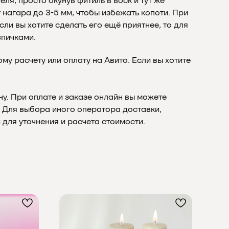
ля, просто окунув фитиль в воск и тут же
нагара до 3-5 мм, чтобы избежать копоти. При
и вы хотите сделать его ещё приятнее, то для
спичками.
у расчету или оплату на Авито. Если вы хотите
у. При оплате и заказе онлайн вы можете
. Для выбора иного оператора доставки,
для уточнения и расчета стоимости.