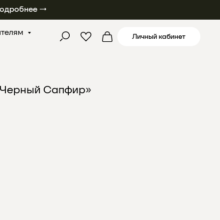
одробнее →
ателям
Личный кабинет
«Черный Сапфир»