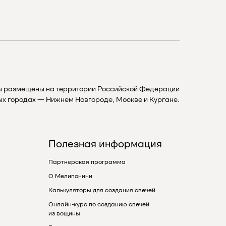
ы размещены на территории Российской Федерации
ных городах — Нижнем Новгороде, Москве и Кургане.
Полезная информация
Партнерская программа
О Мелипонини
Калькуляторы для создания свечей
Онлайн-курс по созданию свечей
из вощины