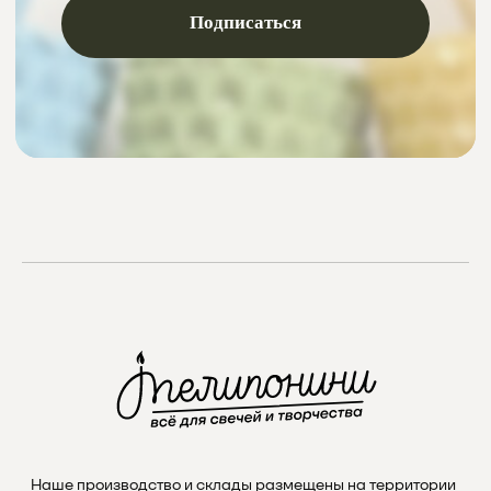
Instagram
проект Meta Platforms, деятельность в РФ запрещена
VKontakte
Telegram
Max
Наше производство и склады размещены на территории