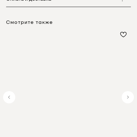
Смотрите также
Почему выбирают
Мелипонини