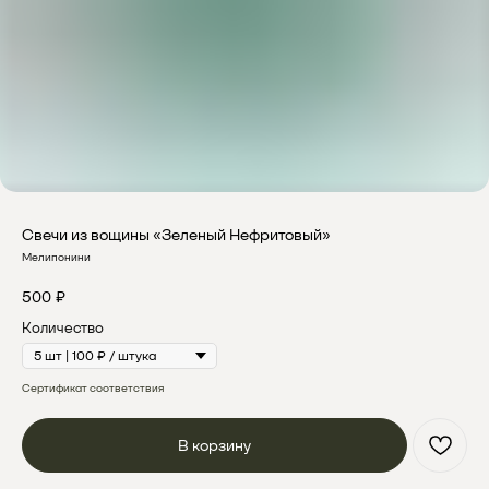
Свечи из вощины «Зеленый Нефритовый»
Мелипонини
500
₽
Количество
Сертификат соответствия
В корзину