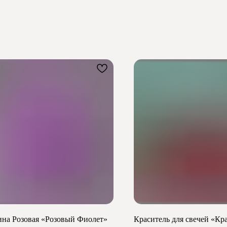
на Розовая «Розовый Фиолет»
Краситель для свечей «Кр