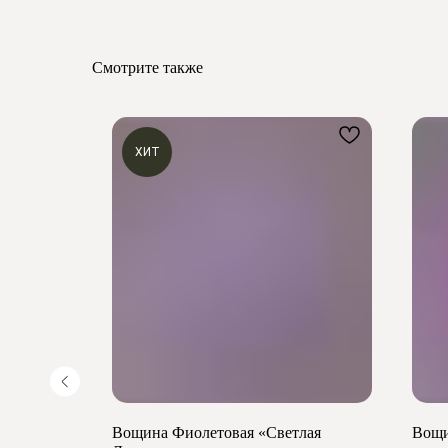
Смотрите также
ХИТ
ый
Вощина Фиолетовая «Светлая
Вощи