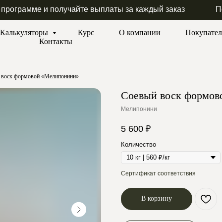
 программе и получайте выплаты за каждый заказ
П
Калькуляторы
Курс
О компании
Покупате
Контакты
 воск формовой «Мелипонини»
Соевый воск формов
Мелипонини
5 600
₽
Количество
Сертификат соответствия
В корзину