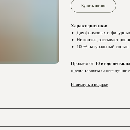
Купить оптом
Характеристики:
Для формовых и фигурных
Не коптит, застывает ровн
100% натуральный состав
Продаём
от 10 кг до нескол
предоставляем самые лучшие
Намекнуть о подарке