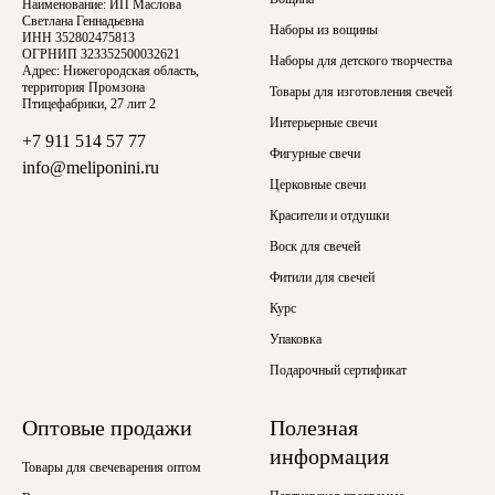
Наименование: ИП Маслова
Светлана Геннадьевна
Наборы из вощины
ИНН 352802475813
ОГРНИП 323352500032621
Наборы для детского творчества
Адрес: Нижегородская область,
территория Промзона
Товары для изготовления свечей
Птицефабрики, 27 лит 2
Интерьерные свечи
+7 911 514 57 77
Фигурные свечи
info@meliponini.ru
Церковные свечи
Красители и отдушки
Воск для свечей
Фитили для свечей
Курс
Упаковка
Подарочный сертификат
Оптовые продажи
Полезная
информация
Товары для свечеварения оптом