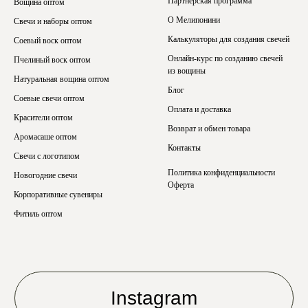
Партнерская программа
Вощина оптом
О Мелипонини
Свечи и наборы оптом
Калькуляторы для создания свечей
Соевый воск оптом
Онлайн-курс по созданию свечей
Пчелиный воск оптом
из вощины
Натуральная вощина оптом
Блог
Соевые свечи оптом
Оплата и доставка
Красители оптом
Возврат и обмен товара
Аромасаше оптом
Контакты
Свечи с логотипом
Политика конфиденциальности
Новогодние свечи
Оферта
Корпоративные сувениры
Фитиль оптом