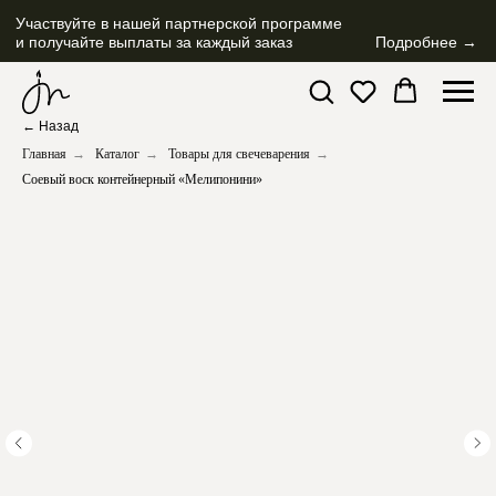
Участвуйте в нашей партнерской программе
и получайте выплаты за каждый заказ
Подробнее →
← Назад
Главная
→
Каталог
→
Товары для свечеварения
→
Соевый воск контейнерный «Мелипонини»