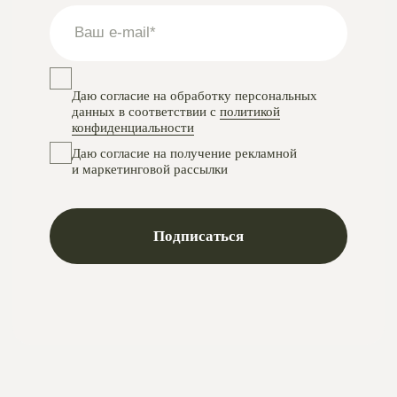
Instagram
проект Meta Platforms, деятельность в РФ запрещена
VKontakte
Telegram