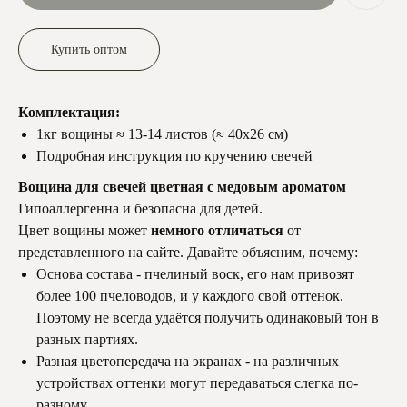
Купить оптом
Комплектация:
1кг вощины ≈ 13-14 листов (≈ 40х26 см)
Подробная инструкция по кручению свечей
Вощина для свечей цветная с медовым ароматом
Гипоаллергенна и безопасна для детей.
Цвет вощины может
немного отличаться
от
представленного на сайте. Давайте объясним, почему:
Основа состава - пчелиный воск, его нам привозят
более 100 пчеловодов, и у каждого свой оттенок.
Поэтому не всегда удаётся получить одинаковый тон в
разных партиях.
Разная цветопередача на экранах - на различных
устройствах оттенки могут передаваться слегка по-
разному.