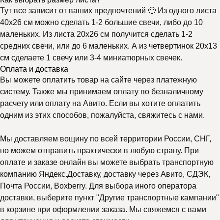
Тут все зависит от ваших предпочтений 🙂 Из одного листа
40х26 см можно сделать 1-2 большие свечи, либо до 10
маленьких. Из листа 20х26 см получится сделать 1-2
средних свечи, или до 6 маленьких. А из четвертинок 20х13
см сделаете 1 свечу или 3-4 миниатюрных свечек.
Оплата и доставка
Вы можете оплатить товар на сайте через платежную
систему. Также мы принимаем оплату по безналичному
расчету или оплату на Авито. Если вы хотите оплатить
одним из этих способов, пожалуйста, свяжитесь с нами.
Мы доставляем вощину по всей территории России, СНГ,
но можем отправить практически в любую страну. При
оплате и заказе онлайн вы можете выбрать транспортную
компанию Яндекс.Доставку, доставку через Авито, СДЭК,
Почта России, Boxberry. Для выбора иного оператора
доставки, выберите пункт "Другие транспортные кампании"
в корзине при оформлении заказа. Мы свяжемся с вами
Почему выбирают