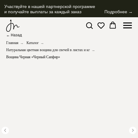
Участвуйте в нашей партнерской программе
и получайте выплаты за каждый заказ
Подробнее →
← Назад
Главная
→
Каталог
→
Натуральная цветная вощина для свечей в листах и кг
→
Вощина Черная «Черный Сапфир»