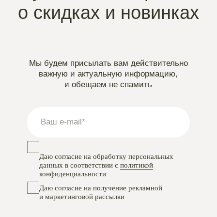
Instagram
проект Meta Platforms, деятельность в РФ запрещена
VKontakte
Telegram