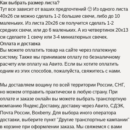
Как выбрать размер листа?
Тут все зависит от ваших предпочтений 🙂 Из одного листа
40х26 см можно сделать 1-2 большие свечи, либо до 10
маленьких. Из листа 20х26 см получится сделать 1-2
средних свечи, или до 6 маленьких. А из четвертинок 20х13
см сделаете 1 свечу или 3-4 миниатюрных свечек.
Оплата и доставка
Вы можете оплатить товар на сайте через платежную
систему. Также мы принимаем оплату по безналичному
расчету или оплату на Авито. Если вы хотите оплатить
одним из этих способов, пожалуйста, свяжитесь с нами.
Мы доставляем вощину по всей территории России, СНГ,
но можем отправить практически в любую страну. При
оплате и заказе онлайн вы можете выбрать транспортную
компанию Яндекс.Доставку, доставку через Авито, СДЭК,
Почта России, Boxberry. Для выбора иного оператора
доставки, выберите пункт "Другие транспортные кампании"
в корзине при оформлении заказа. Мы свяжемся с вами
Почему выбирают