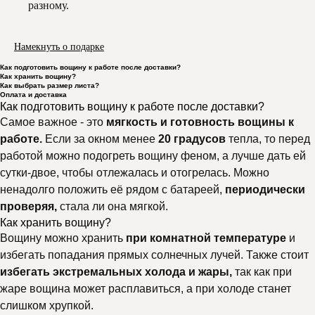
разному.
Намекнуть о подарке
Как подготовить вощину к работе после доставки?
Как хранить вощину?
Как выбрать размер листа?
Оплата и доставка
Как подготовить вощину к работе после доставки?
Самое важное - это
мягкость и готовность вощины к
работе.
Если за окном менее
20 градусов
тепла, то перед
работой можно подогреть вощину феном, а лучше дать ей
сутки-двое, чтобы отлежалась и отогрелась. Можно
ненадолго положить её рядом с батареей,
периодически
проверяя,
стала ли она мягкой.
Как хранить вощину?
Вощину можно хранить
при комнатной температуре
и
избегать попадания прямых солнечных лучей. Также стоит
избегать экстремальных холода и жары,
так как при
жаре вощина может расплавиться, а при холоде станет
слишком хрупкой.