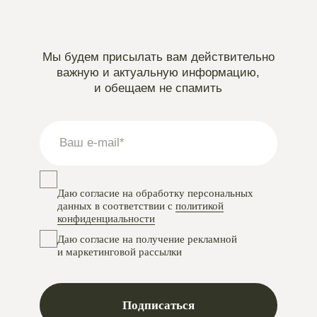
Instagram
проект Meta Platforms, деятельность в РФ запрещена
VKontakte
Telegram