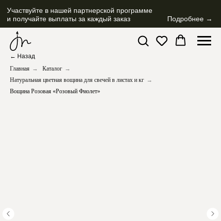
Участвуйте в нашей партнерской программе
и получайте выплаты за каждый заказ
Подробнее →
← Назад
Главная
→
Каталог
→
Натуральная цветная вощина для свечей в листах и кг
→
Вощина Розовая «Розовый Фиолет»