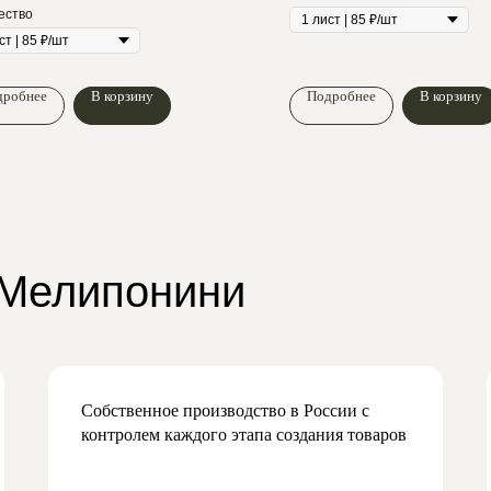
ество
дробнее
В корзину
Подробнее
В корзину
 Мелипонини
Собственное производство в России с
контролем каждого этапа создания товаров