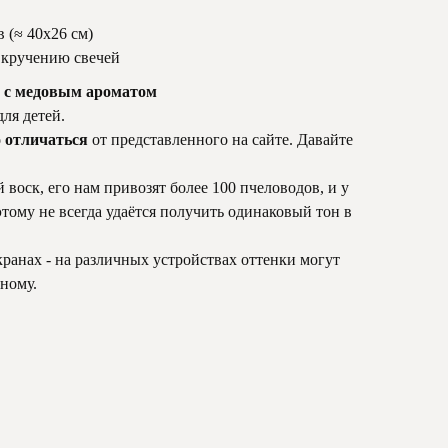
 (≈ 40х26 см)
 кручению свечей
я с медовым ароматом
ля детей.
 отличаться
от представленного на сайте. Давайте
 воск, его нам привозят более 100 пчеловодов, и у
тому не всегда удаётся получить одинаковый тон в
кранах - на различных устройствах оттенки могут
зному.