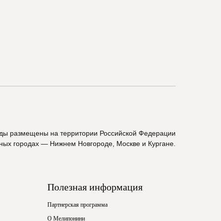
ады размещены на территории Российской Федерации
пных городах — Нижнем Новгороде, Москве и Кургане.
Полезная информация
Партнерская программа
О Мелипонини