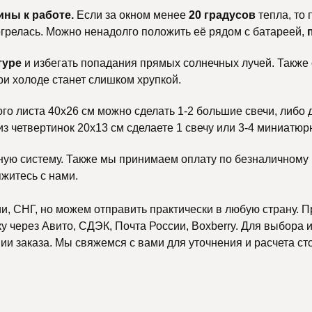
ины к работе.
Если за окном менее
20 градусов
тепла, то
тогрелась. Можно ненадолго положить её рядом с батареей,
туре
и избегать попадания прямых солнечных лучей. Также
ри холоде станет слишком хрупкой.
ого листа 40х26 см можно сделать 1-2 большие свечи, либо 
 из четвертинок 20х13 см сделаете 1 свечу или 3-4 миниатюр
ную систему. Также мы принимаем оплату по безналичному р
яжитесь с нами.
, СНГ, но можем отправить практически в любую страну. П
 через Авито, СДЭК, Почта России, Boxberry. Для выбора и
и заказа. Мы свяжемся с вами для уточнения и расчета ст