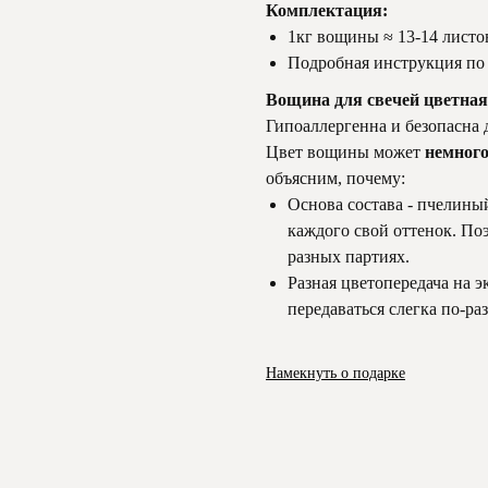
Комплектация:
1кг вощины ≈ 13-14 листов
Подробная инструкция по
Вощина для свечей цветна
Гипоаллергенна и безопасна д
Цвет вощины может
немного
объясним, почему:
Основа состава - пчелиный
каждого свой оттенок. Поэ
разных партиях.
Разная цветопередача на э
передаваться слегка по-ра
Намекнуть о подарке