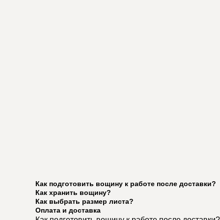
Как подготовить вощину к работе после доставки?
Как хранить вощину?
Как выбрать размер листа?
Оплата и доставка
Как подготовить вощину к работе после доставки?