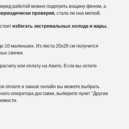
 перед работой можно подогреть вощину феном, а
периодически проверяя,
стала ли она мягкой.
 стоит
избегать экстремальных холода и жары,
до 10 маленьких. Из листа 20х26 см получится
ных свечек.
асчету или оплату на Авито. Если вы хотите
ри оплате и заказе онлайн вы можете выбрать
ного оператора доставки, выберите пункт "Другие
оимости.