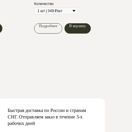
Количество
Подробнее
В корзину
По
Быстрая доставка по России и странам
СНГ. Отправляем заказ в течение 3-х
рабочих дней