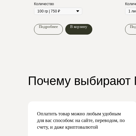
Купить на WB
Количество
Колич
Подробнее
В корзину
По
Почему выбирают
Оплатить товар можно любым удобным
для вас способом: на сайте, переводом, по
счету, и даже криптовалютой