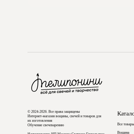
© 2024-2026. Все права защищены
Катал
Интернет-магазин вощины, свечей и товаров для
их изготовления
Все товар
Обучение свечеварению
Вощина