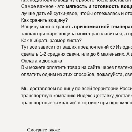
Самое важное - это
мягкость и готовность вощ
лучше дать ей сутки-двое, чтобы отлежалась и о
Как хранить вощину?
Вощину можно хранить
при комнатной темпера
так как при жаре вощина может расплавиться, а п
Как выбрать размер листа?
Тут все зависит от ваших предпочтений 🙂 Из одн
сделать 1-2 средних свечи, или до 6 маленьких. А
Оплата и доставка
Вы можете оплатить товар на сайте через платеж
оплатить одним из этих способов, пожалуйста, св
Мы доставляем вощину по всей территории России
транспортную компанию Яндекс.Доставку, доставку
транспортные кампании" в корзине при оформлени
Смотрите также