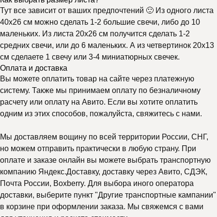
Тут все зависит от ваших предпочтений 🙂 Из одного листа
40х26 см можно сделать 1-2 большие свечи, либо до 10
маленьких. Из листа 20х26 см получится сделать 1-2
средних свечи, или до 6 маленьких. А из четвертинок 20х13
см сделаете 1 свечу или 3-4 миниатюрных свечек.
Оплата и доставка
Вы можете оплатить товар на сайте через платежную
систему. Также мы принимаем оплату по безналичному
расчету или оплату на Авито. Если вы хотите оплатить
одним из этих способов, пожалуйста, свяжитесь с нами.
Мы доставляем вощину по всей территории России, СНГ,
но можем отправить практически в любую страну. При
оплате и заказе онлайн вы можете выбрать транспортную
компанию Яндекс.Доставку, доставку через Авито, СДЭК,
Почта России, Boxberry. Для выбора иного оператора
доставки, выберите пункт "Другие транспортные кампании"
в корзине при оформлении заказа. Мы свяжемся с вами
Почему выбирают