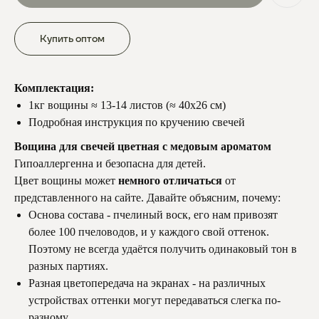
Купить оптом
Комплектация:
1кг вощины ≈ 13-14 листов (≈ 40х26 см)
Подробная инструкция по кручению свечей
Вощина для свечей цветная с медовым ароматом
Гипоаллергенна и безопасна для детей.
Цвет вощины может
немного отличаться
от
представленного на сайте. Давайте объясним, почему:
Основа состава - пчелиный воск, его нам привозят
более 100 пчеловодов, и у каждого свой оттенок.
Поэтому не всегда удаётся получить одинаковый тон в
разных партиях.
Разная цветопередача на экранах - на различных
устройствах оттенки могут передаваться слегка по-
разному.