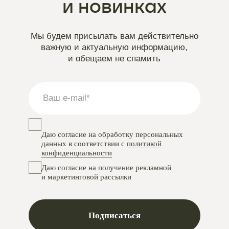
Instagram
проект Meta Platforms, деятельность в РФ запрещена
VKontakte
Telegram