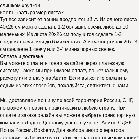
слишком хрупкой.
Как выбрать размер листа?
Тут все зависит от ваших предпочтений 🙂 Из одного листа
40х26 см можно сделать 1-2 большие свечи, либо до 10
маленьких. Из листа 20х26 см получится сделать 1-2
средних свечи, или до 6 маленьких. А из четвертинок 20х13
см сделаете 1 свечу или 3-4 миниатюрных свечек.
Оплата и доставка
Вы можете оплатить товар на сайте через платежную
систему. Также мы принимаем оплату по безналичному
расчету или оплату на Авито. Если вы хотите оплатить
одним из этих способов, пожалуйста, свяжитесь с нами.
Мы доставляем вощину по всей территории России, СНГ,
но можем отправить практически в любую страну. При
оплате и заказе онлайн вы можете выбрать транспортную
компанию Яндекс.Доставку, доставку через Авито, СДЭК,
Почта России, Boxberry. Для выбора иного оператора
доставки, выберите пункт "Другие транспортные кампании"