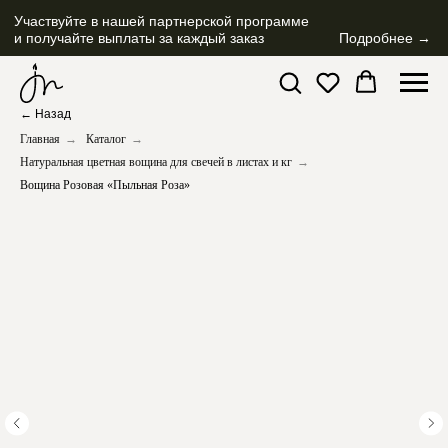
Участвуйте в нашей партнерской программе
и получайте выплаты за каждый заказ
Подробнее →
← Назад
Главная
→
Каталог
→
Натуральная цветная вощина для свечей в листах и кг
→
Вощина Розовая «Пыльная Роза»