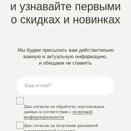
Instagram
проект Meta Platforms, деятельность в РФ запрещена
VKontakte