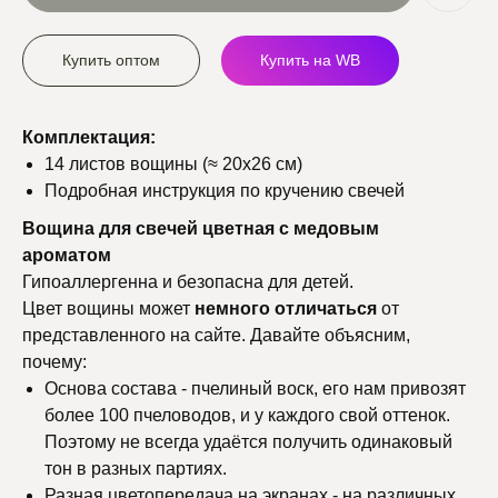
Купить оптом
Купить на WB
Комплектация:
14 листов вощины (≈ 20х26 см)
Подробная инструкция по кручению свечей
Вощина для свечей цветная с медовым
ароматом
Гипоаллергенна и безопасна для детей.
Цвет вощины может
немного
отличаться
от
представленного на сайте. Давайте объясним,
почему:
Основа состава - пчелиный воск, его нам привозят
более 100 пчеловодов, и у каждого свой оттенок.
Поэтому не всегда удаётся получить одинаковый
тон в разных партиях.
Разная цветопередача на экранах - на различных