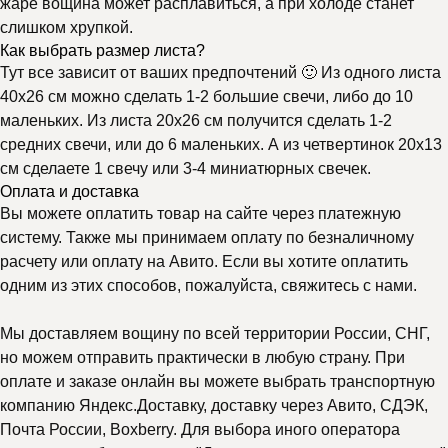
жаре вощина может расплавиться, а при холоде станет
слишком хрупкой.
Как выбрать размер листа?
Тут все зависит от ваших предпочтений 🙂 Из одного листа
40х26 см можно сделать 1-2 большие свечи, либо до 10
маленьких. Из листа 20х26 см получится сделать 1-2
средних свечи, или до 6 маленьких. А из четвертинок 20х13
см сделаете 1 свечу или 3-4 миниатюрных свечек.
Оплата и доставка
Вы можете оплатить товар на сайте через платежную
систему. Также мы принимаем оплату по безналичному
расчету или оплату на Авито. Если вы хотите оплатить
одним из этих способов, пожалуйста, свяжитесь с нами.
Мы доставляем вощину по всей территории России, СНГ,
но можем отправить практически в любую страну. При
оплате и заказе онлайн вы можете выбрать транспортную
компанию Яндекс.Доставку, доставку через Авито, СДЭК,
Почта России, Boxberry. Для выбора иного оператора