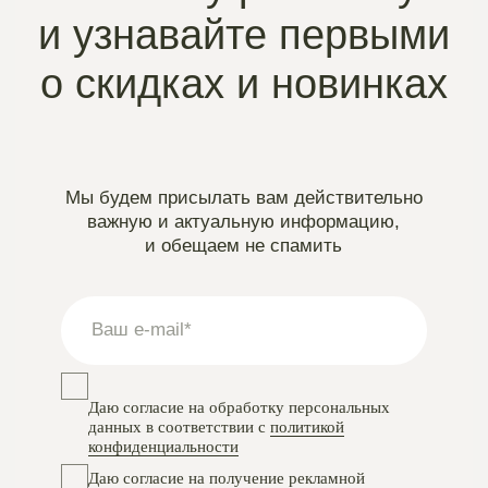
Instagram
проект Meta Platforms, деятельность в РФ запрещена
VKontakte