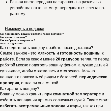
Разная цветопередача на экранах - на различных
устройствах оттенки могут передаваться слегка по-
разному.
Намекнуть о подарке
Как подготовить вощину к работе после доставки?
Как хранить вощину?
Как выбрать размер листа?
Оплата и доставка
Как подготовить вощину к работе после доставки?
Самое важное - это
мягкость и готовность вощины к
работе.
Если за окном менее
20 градусов
тепла, то перед
работой можно подогреть вощину феном, а лучше дать ей
сутки-двое, чтобы отлежалась и отогрелась. Можно
ненадолго положить её рядом с батареей,
периодически
проверяя,
стала ли она мягкой.
Как хранить вощину?
Вощину можно хранить
при комнатной температуре
и
избегать попадания прямых солнечных лучей. Также стоит
избегать экстремальных холода и жары,
так как при