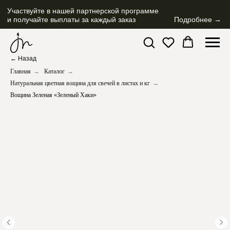
Участвуйте в нашей партнерской программе
и получайте выплаты за каждый заказ
Подробнее →
← Назад
Главная
→
Каталог
→
Натуральная цветная вощина для свечей в листах и кг
→
Вощина Зеленая «Зеленый Хаки»