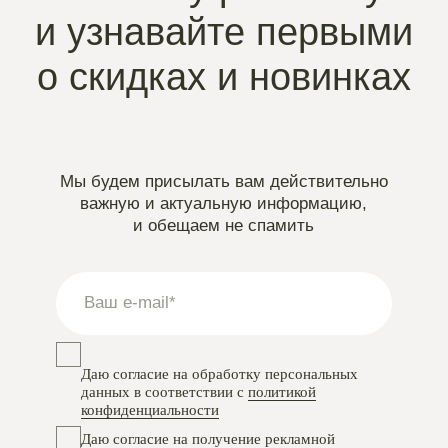
Instagram
проект Meta Platforms, деятельность в РФ запрещена
VKontakte