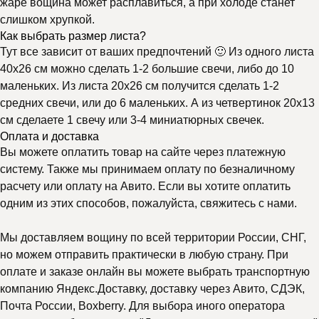
жаре вощина может расплавиться, а при холоде станет
слишком хрупкой.
Как выбрать размер листа?
Тут все зависит от ваших предпочтений 🙂 Из одного листа
40х26 см можно сделать 1-2 большие свечи, либо до 10
маленьких. Из листа 20х26 см получится сделать 1-2
средних свечи, или до 6 маленьких. А из четвертинок 20х13
см сделаете 1 свечу или 3-4 миниатюрных свечек.
Оплата и доставка
Вы можете оплатить товар на сайте через платежную
систему. Также мы принимаем оплату по безналичному
расчету или оплату на Авито. Если вы хотите оплатить
одним из этих способов, пожалуйста, свяжитесь с нами.
Мы доставляем вощину по всей территории России, СНГ,
но можем отправить практически в любую страну. При
оплате и заказе онлайн вы можете выбрать транспортную
компанию Яндекс.Доставку, доставку через Авито, СДЭК,
Почта России, Boxberry. Для выбора иного оператора