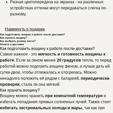
Разная цветопередача на экранах - на различных
устройствах оттенки могут передаваться слегка по-
разному.
Намекнуть о подарке
Как подготовить вощину к работе после доставки?
Как хранить вощину?
Как выбрать размер листа?
Оплата и доставка
Как подготовить вощину к работе после доставки?
Самое важное - это
мягкость и готовность вощины к
работе.
Если за окном менее
20 градусов
тепла, то перед
работой можно подогреть вощину феном, а лучше дать ей
сутки-двое, чтобы отлежалась и отогрелась. Можно
ненадолго положить её рядом с батареей,
периодически
проверяя,
стала ли она мягкой.
Как хранить вощину?
Вощину можно хранить
при комнатной температуре
и
избегать попадания прямых солнечных лучей. Также стоит
избегать экстремальных холода и жары,
так как при