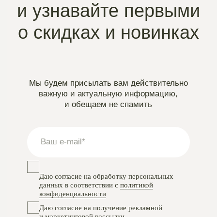
Instagram
проект Meta Platforms, деятельность в РФ запрещена
VKontakte