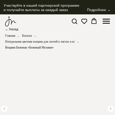
Участвуйте в нашей партнерской программе
и получайте выплаты за каждый заказ
Подробнее →
← Назад
Главная
→
Каталог
→
Натуральная цветная вощина для свечей в листах и кг
→
Вощина Бежевая «Бежевый Меланж»