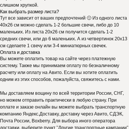
слишком хрупкой.
Как выбрать размер листа?
Тут все зависит от ваших предпочтений 🙂 Из одного листа
40х26 см можно сделать 1-2 большие свечи, либо до 10
маленьких. Из листа 20х26 см получится сделать 1-2
средних свечи, или до 6 маленьких. А из четвертинок 20х13
см сделаете 1 свечу или 3-4 миниатюрных свечек.
Оплата и доставка
Вы можете оплатить товар на сайте через платежную
систему. Также мы принимаем оплату по безналичному
расчету или оплату на Авито. Если вы хотите оплатить
одним из этих способов, пожалуйста, свяжитесь с нами.
Мы доставляем вощину по всей территории России, СНГ,
но можем отправить практически в любую страну. При
оплате и заказе онлайн вы можете выбрать транспортную
компанию Яндекс.Доставку, доставку через Авито, СДЭК,
Почта России, Boxberry. Для выбора иного оператора
доставки, выберите пункт "Другие транспортные кампании"