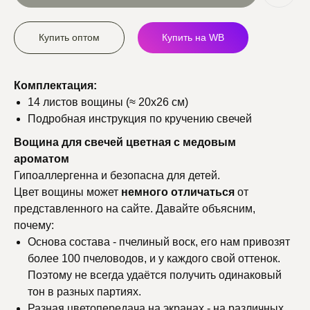
Купить оптом
Купить на WB
Комплектация:
14 листов вощины (≈ 20х26 см)
Подробная инструкция по кручению свечей
Вощина для свечей цветная с медовым
ароматом
Гипоаллергенна и безопасна для детей.
Цвет вощины может
немного
отличаться
от
представленного на сайте. Давайте объясним,
почему:
Основа состава - пчелиный воск, его нам привозят
более 100 пчеловодов, и у каждого свой оттенок.
Поэтому не всегда удаётся получить одинаковый
тон в разных партиях.
Разная цветопередача на экранах - на различных