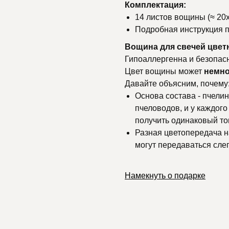
Комплектация:
14 листов вощины (≈ 20х
Подробная инструкция п
Вощина для свечей цве
Гипоаллергенна и безопасн
Цвет вощины может
немно
Давайте объясним, почему
Основа состава - пчелин
пчеловодов, и у каждого
получить одинаковый то
Разная цветопередача на
могут передаваться слег
Намекнуть о подарке