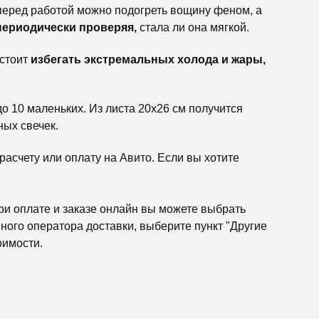
 перед работой можно подогреть вощину феном, а
периодически проверяя,
стала ли она мягкой.
 стоит
избегать экстремальных холода и жары,
до 10 маленьких. Из листа 20х26 см получится
ных свечек.
асчету или оплату на Авито. Если вы хотите
ри оплате и заказе онлайн вы можете выбрать
ного оператора доставки, выберите пункт "Другие
оимости.