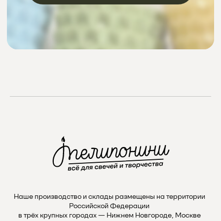
Instagram
проект Meta Platforms, деятельность в РФ запрещена
VKontakte
Telegram
Max
Наше производство и склады размещены на территории
Российской Федерации
в трёх крупных городах — Нижнем Новгороде, Москве