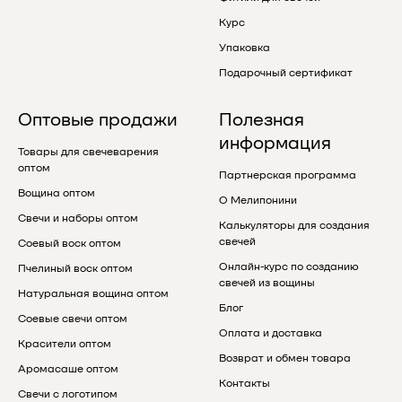
Курс
Упаковка
Подарочный сертификат
Оптовые продажи
Полезная
информация
Товары для свечеварения
оптом
Партнерская программа
Вощина оптом
О Мелипонини
Свечи и наборы оптом
Калькуляторы для создания
свечей
Соевый воск оптом
Онлайн-курс по созданию
Пчелиный воск оптом
свечей из вощины
Натуральная вощина оптом
Блог
Соевые свечи оптом
Оплата и доставка
Красители оптом
Возврат и обмен товара
Аромасаше оптом
Контакты
Свечи с логотипом