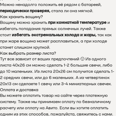
Можно ненадолго положить её рядом с батареей,
периодически проверяя,
стала ли она мягкой.
Как хранить вощину?
Вощину можно хранить
при комнатной температуре
и
избегать попадания прямых солнечных лучей. Также
стоит
избегать экстремальных холода и жары,
так как
при жаре вощина может расплавиться, а при холоде
станет слишком хрупкой.
Как выбрать размер листа?
Почему выбирают
Тут все зависит от ваших предпочтений 🙂 Из одного
Мелипонини
листа 40х26 см можно сделать 1-2 большие свечи, либо
до 10 маленьких. Из листа 20х26 см получится сделать 1-
2 средних свечи, или до 6 маленьких. А из четвертинок
20х13 см сделаете 1 свечу или 3-4 миниатюрных свечек.
Оплата и доставка
Вы можете оплатить товар на сайте через платежную
систему. Также мы принимаем оплату по безналичному
расчету или оплату на Авито. Если вы хотите оплатить
одним из этих способов, пожалуйста, свяжитесь с нами.