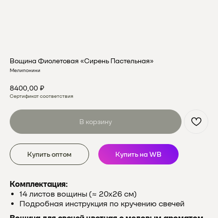
Вощина Фиолетовая «Сирень Пастельная»
Мелипонини
8400,00
₽
Сертификат соответствия
В корзину
Купить оптом
Купить на WB
Комплектация:
14 листов вощины (≈ 20х26 см)
Подробная инструкция по кручению свечей