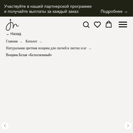
Участвуйте в нашей партнерской программе
и получайте выплаты за каждый заказ
Подробнее →
← Назад
Главная
→
Каталог
→
Натуральная цветная вощина для свечей в листах и кг
→
Вощина Белая «Белоснежный»