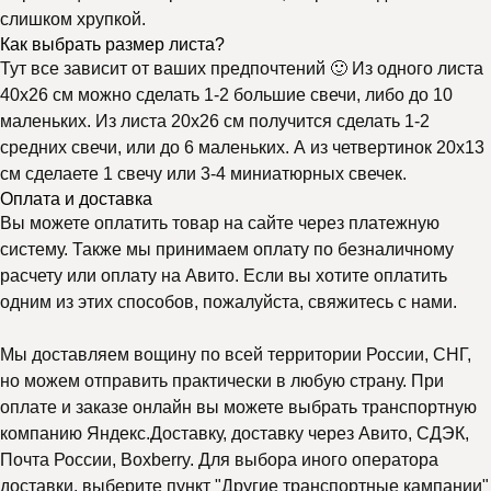
слишком хрупкой.
Как выбрать размер листа?
Тут все зависит от ваших предпочтений 🙂 Из одного листа
40х26 см можно сделать 1-2 большие свечи, либо до 10
маленьких. Из листа 20х26 см получится сделать 1-2
средних свечи, или до 6 маленьких. А из четвертинок 20х13
см сделаете 1 свечу или 3-4 миниатюрных свечек.
Оплата и доставка
Вы можете оплатить товар на сайте через платежную
систему. Также мы принимаем оплату по безналичному
расчету или оплату на Авито. Если вы хотите оплатить
одним из этих способов, пожалуйста, свяжитесь с нами.
Мы доставляем вощину по всей территории России, СНГ,
но можем отправить практически в любую страну. При
оплате и заказе онлайн вы можете выбрать транспортную
компанию Яндекс.Доставку, доставку через Авито, СДЭК,
Почта России, Boxberry. Для выбора иного оператора
доставки, выберите пункт "Другие транспортные кампании"