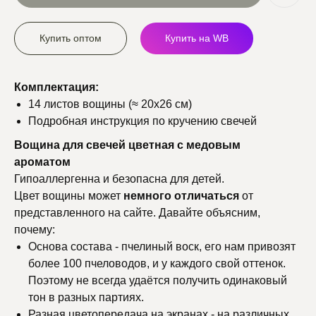
Купить оптом
Купить на WB
Комплектация:
14 листов вощины (≈ 20х26 см)
Подробная инструкция по кручению свечей
Вощина для свечей цветная с медовым
ароматом
Гипоаллергенна и безопасна для детей.
Цвет вощины может
немного
отличаться
от
представленного на сайте. Давайте объясним,
почему:
Основа состава - пчелиный воск, его нам привозят
более 100 пчеловодов, и у каждого свой оттенок.
Поэтому не всегда удаётся получить одинаковый
тон в разных партиях.
Разная цветопередача на экранах - на различных