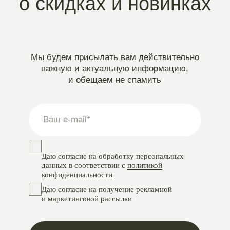
Instagram
проект Meta Platforms, деятельность в РФ запрещена
VKontakte
Telegram