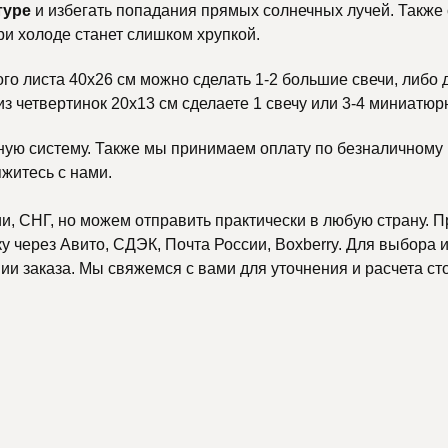
туре
и избегать попадания прямых солнечных лучей. Также
ри холоде станет слишком хрупкой.
ого листа 40х26 см можно сделать 1-2 большие свечи, либо 
 из четвертинок 20х13 см сделаете 1 свечу или 3-4 миниатюр
ную систему. Также мы принимаем оплату по безналичному р
яжитесь с нами.
, СНГ, но можем отправить практически в любую страну. П
 через Авито, СДЭК, Почта России, Boxberry. Для выбора и
и заказа. Мы свяжемся с вами для уточнения и расчета ст