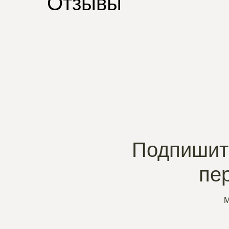
Отзывы
Подпишите
пе
М