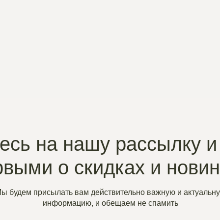
сь на нашу рассылку и
рвыми о скидках и нови
ы будем присылать вам действительно важную и актуальн
информацию, и обещаем не спамить