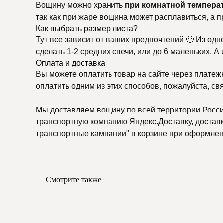
Вощину можно хранить
при комнатной темпера
так как при жаре вощина может расплавиться, а п
Как выбрать размер листа?
Тут все зависит от ваших предпочтений 🙂 Из одн
сделать 1-2 средних свечи, или до 6 маленьких. А
Оплата и доставка
Вы можете оплатить товар на сайте через платеж
оплатить одним из этих способов, пожалуйста, св
Мы доставляем вощину по всей территории России
транспортную компанию Яндекс.Доставку, доставку
транспортные кампании" в корзине при оформлени
Смотрите также