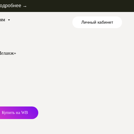
одробнее →
лям
Личный кабинет
Меланж»
Купить на WB