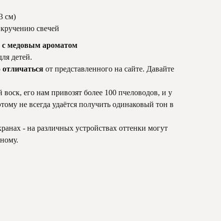
3 см)
 кручению свечей
я с медовым ароматом
ля детей.
 отличаться
от представленного на сайте. Давайте
 воск, его нам привозят более 100 пчеловодов, и у
тому не всегда удаётся получить одинаковый тон в
кранах - на различных устройствах оттенки могут
зному.