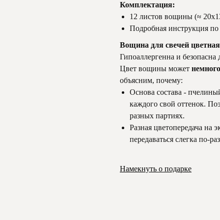
Комплектация:
12 листов вощины (≈ 20х1
Подробная инструкция по
Вощина для свечей цветна
Гипоаллергенна и безопасна д
Цвет вощины может
немного
объясним, почему:
Основа состава - пчелиный
каждого свой оттенок. Поэ
разных партиях.
Разная цветопередача на э
передаваться слегка по-ра
Намекнуть о подарке