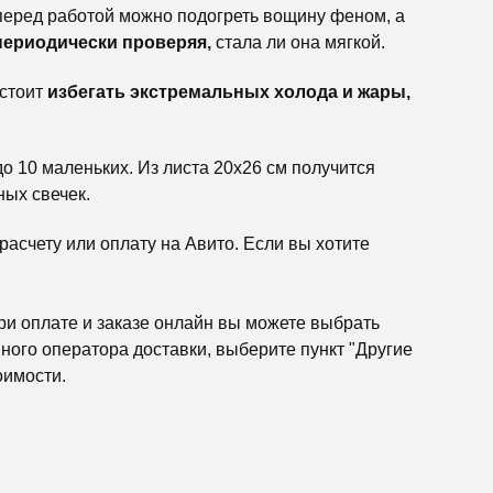
 перед работой можно подогреть вощину феном, а
периодически проверяя,
стала ли она мягкой.
 стоит
избегать экстремальных холода и жары,
до 10 маленьких. Из листа 20х26 см получится
ных свечек.
асчету или оплату на Авито. Если вы хотите
ри оплате и заказе онлайн вы можете выбрать
ного оператора доставки, выберите пункт "Другие
оимости.