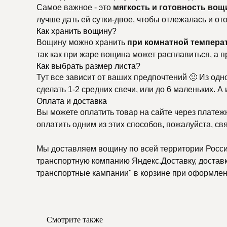
Самое важное - это
мягкость и готовность вощ
лучше дать ей сутки-двое, чтобы отлежалась и о
Как хранить вощину?
Вощину можно хранить
при комнатной темпера
так как при жаре вощина может расплавиться, а п
Как выбрать размер листа?
Тут все зависит от ваших предпочтений 🙂 Из одн
сделать 1-2 средних свечи, или до 6 маленьких. А
Оплата и доставка
Вы можете оплатить товар на сайте через платеж
оплатить одним из этих способов, пожалуйста, св
Мы доставляем вощину по всей территории России
транспортную компанию Яндекс.Доставку, доставку
транспортные кампании" в корзине при оформлени
Смотрите также