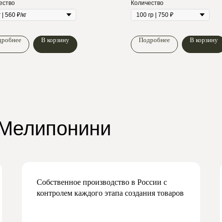
ество
Количество
дробнее
В корзину
Подробнее
В корзину
 Мелипонини
Собственное производство в России с
контролем каждого этапа создания товаров