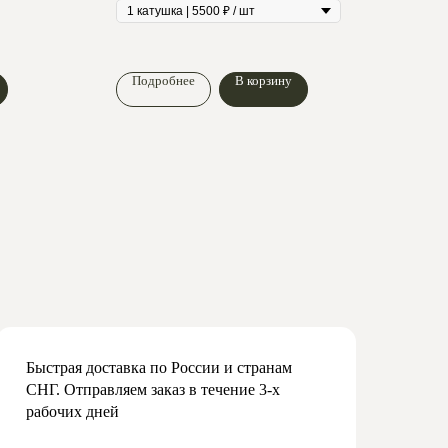
Подробнее
В корзину
По
Быстрая доставка по России и странам
СНГ. Отправляем заказ в течение 3-х
рабочих дней