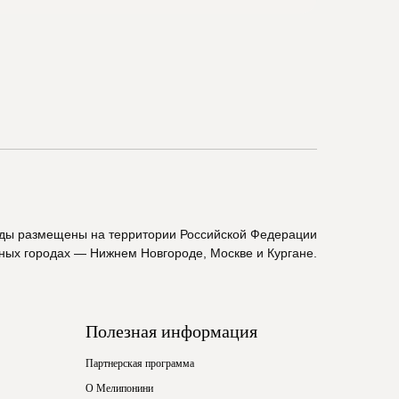
ады размещены на территории Российской Федерации
пных городах — Нижнем Новгороде, Москве и Кургане.
Полезная информация
Партнерская программа
О Мелипонини