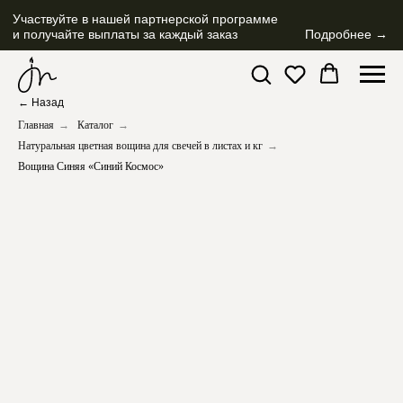
Участвуйте в нашей партнерской программе
и получайте выплаты за каждый заказ
Подробнее →
← Назад
Главная
→
Каталог
→
Натуральная цветная вощина для свечей в листах и кг
→
Вощина Синяя «Синий Космос»