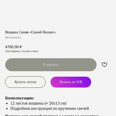
Вощина Синяя «Синий Космос»
Мелипонини
4700,00
₽
Сертификат соответствия
В корзину
Купить оптом
Купить на WB
Комплектация:
12 листов вощины (≈ 20х13 см)
Подробная инструкция по кручению свечей