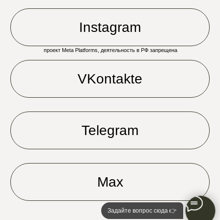
Задайте вопрос сюда 👉