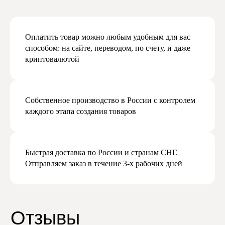
важную и актуальную информацию,
и обещаем не спамить
Оплатить товар можно любым удобным для вас
способом: на сайте, переводом, по счету, и даже
криптовалютой
Даю согласие на обработку персональных
данных в соответствии с
политикой
конфиденциальности
Даю согласие на получение рекламной
и маркетинговой рассылки
Собственное производство в России с контролем
каждого этапа создания товаров
Подписаться
Быстрая доставка по России и странам СНГ.
Отправляем заказ в течение 3-х рабочих дней