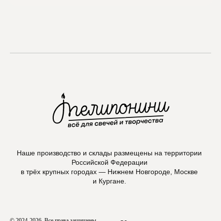
проект Meta Platforms, деятельность в РФ запрещена
VKontakte
Telegram
Max
Наше производство и склады размещены на территории
Российской Федерации
в трёх крупных городах — Нижнем Новгороде, Москве
и Кургане.
© 2024-2026. Все права защищены