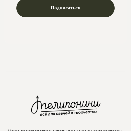
проект Meta Platforms, деятельность в РФ запрещена
VKontakte
Telegram
Max