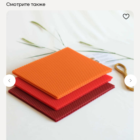
Смотрите также
Почему выбирают
Мелипонини