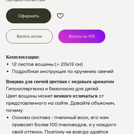
Сертификат соответствия
Оформить
Купить оптом
Купить на WB
Комплектация:
12 листов вощины (≈ 20х13 см)
Подробная инструкция по кручению свечей
Вощина для свечей цветная с медовым ароматом
Гипоаллергенна и безопасна для детей.
Цвет вощины может
от
немного отличаться
представленного на сайте. Давайте объясним,
почему:
Основа состава - пчелиный воск, его нам
привозят более 100 пчеловодов, и у каждого
свой оттенок. Поэтому не всегда удаётся