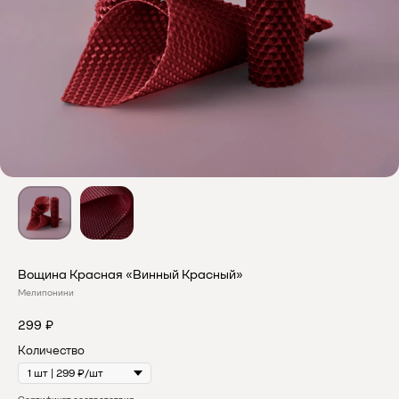
Вощина Красная «Винный Красный»
Мелипонини
299
₽
Количество